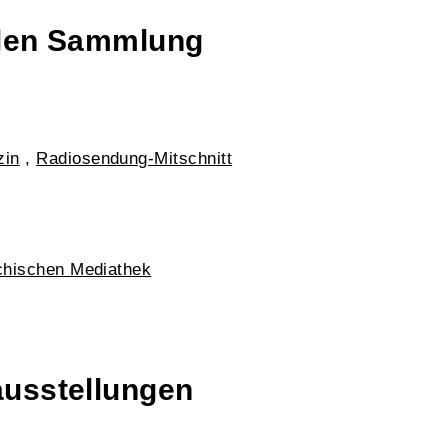
talen Sammlung
zin
,
Radiosendung-Mitschnitt
chischen Mediathek
ausstellungen