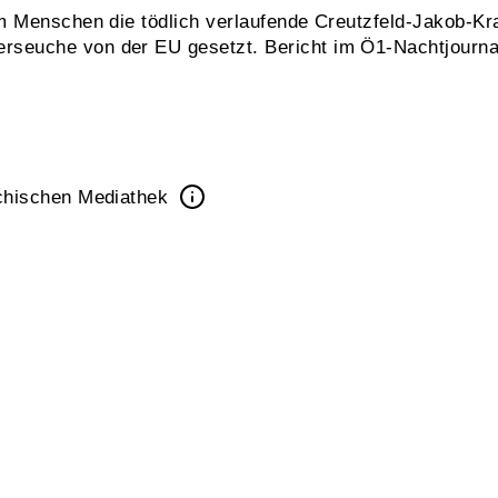
m Menschen die tödlich verlaufende Creutzfeld-Jakob-Kr
seuche von der EU gesetzt. Bericht im Ö1-Nachtjournal
ichischen Mediathek