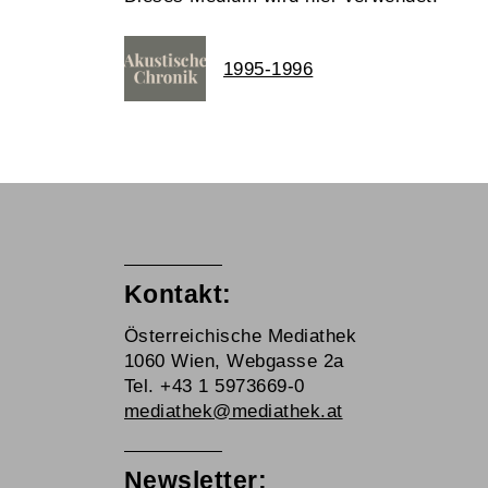
1995-1996
Kontakt:
Österreichische Mediathek
1060 Wien, Webgasse 2a
Tel. +43 1 5973669-0
mediathek@mediathek.at
Newsletter: