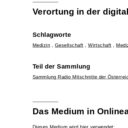
Verortung in der digi
Schlagworte
Medizin
,
Gesellschaft
,
Wirtschaft
,
Medi
Teil der Sammlung
Sammlung Radio Mitschnitte der Österrei
Das Medium in Online
Dieses Medium wird hier verwendet: