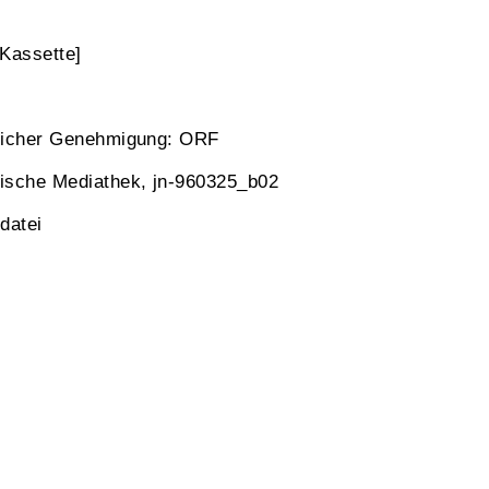
Kassette]
dlicher Genehmigung: ORF
hische Mediathek, jn-960325_b02
datei