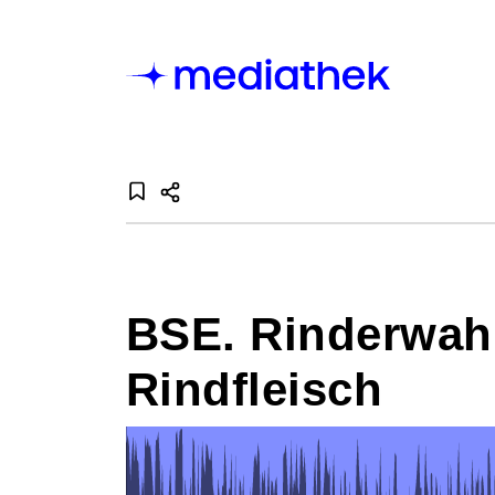
BSE. Rinderwahn
Rindfleisch