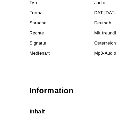
Typ
audio
Format
DAT [DAT-
Sprache
Deutsch
Rechte
Mit freun
Signatur
Österreic
Medienart
Mp3-Audio
Information
Inhalt