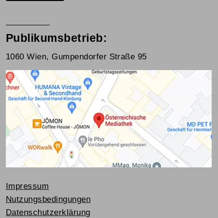
Publikumsbetrieb:
1060 Wien, Gumpendorfer Straße 95
Impressum
Nutzungsbedingungen
Datenschutzerklärung