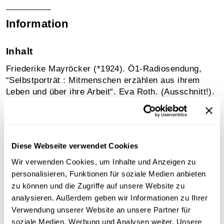
Information
Inhalt
Friederike Mayröcker (*1924). Ö1-Radiosendung,
“Selbstporträt : Mitmenschen erzählen aus ihrem
Leben und über ihre Arbeit“. Eva Roth. (Ausschnitt!).
Sammlungsgeschichte
Archivbestand Österreichische Mediathek ohne weitere
Diese Webseite verwendet Cookies
Sammlungszuordnung
Wir verwenden Cookies, um Inhalte und Anzeigen zu
personalisieren, Funktionen für soziale Medien anbieten
zu können und die Zugriffe auf unsere Website zu
Download
analysieren. Außerdem geben wir Informationen zu Ihrer
Verwendung unserer Website an unsere Partner für
soziale Medien, Werbung und Analysen weiter. Unsere