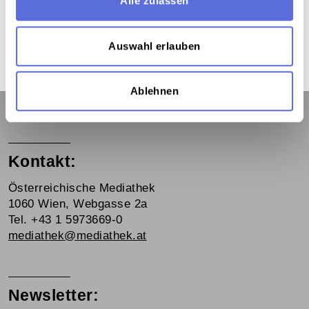
Alle zulassen
Lesungen
Auswahl erlauben
Ablehnen
Kontakt:
Österreichische Mediathek
1060 Wien, Webgasse 2a
Tel. +43 1 5973669-0
mediathek@mediathek.at
Newsletter: