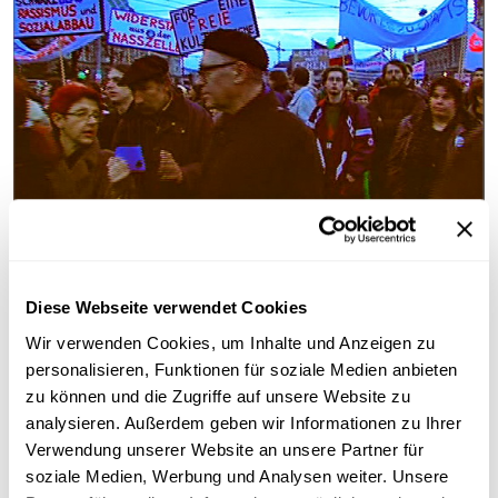
Diese Webseite verwendet Cookies
Wir verwenden Cookies, um Inhalte und Anzeigen zu
Information
personalisieren, Funktionen für soziale Medien anbieten
zu können und die Zugriffe auf unsere Website zu
analysieren. Außerdem geben wir Informationen zu Ihrer
Inhalt
Verwendung unserer Website an unsere Partner für
Demonstration gegen die neue schwarz-blaue
soziale Medien, Werbung und Analysen weiter. Unsere
Regierung. Dokumentation der Österreichischen