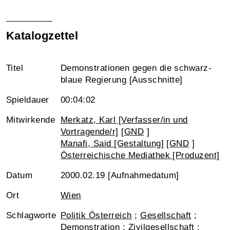
Katalogzettel
Titel
Demonstrationen gegen die schwarz-
blaue Regierung [Ausschnitte]
Spieldauer
00:04:02
Mitwirkende
Merkatz, Karl [Verfasser/in und
Vortragende/r]
[
GND
]
Manafi, Said [Gestaltung]
[
GND
]
Österreichische Mediathek [Produzent]
Datum
2000.02.19 [Aufnahmedatum]
Ort
Wien
Schlagworte
Politik Österreich
;
Gesellschaft
;
Demonstration
;
Zivilgesellschaft
;