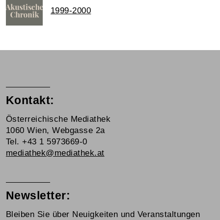
1999-2000
Kontakt:
Österreichische Mediathek
1060 Wien, Webgasse 2a
Tel. +43 1 5973669-0
mediathek@mediathek.at
Newsletter:
Bleiben Sie über Neuigkeiten und Veranstaltungen