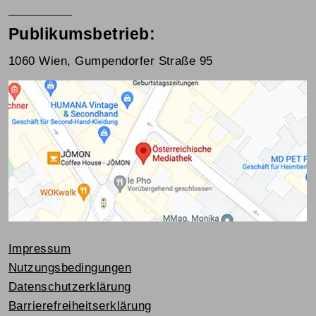
Publikumsbetrieb:
1060 Wien, Gumpendorfer Straße 95
Impressum
Nutzungsbedingungen
Datenschutzerklärung
Barrierefreiheitserklärung