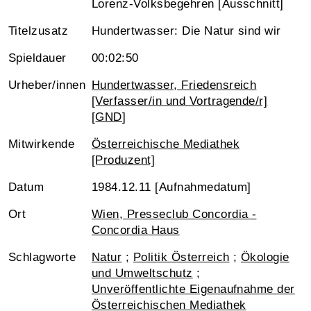
Lorenz-Volksbegehren [Ausschnitt]
Titelzusatz
Hundertwasser: Die Natur sind wir
Spieldauer
00:02:50
Urheber/innen
Hundertwasser, Friedensreich
[Verfasser/in und Vortragende/r]
[
GND
]
Mitwirkende
Österreichische Mediathek
[Produzent]
Datum
1984.12.11 [Aufnahmedatum]
Ort
Wien, Presseclub Concordia -
Concordia Haus
Schlagworte
Natur
;
Politik Österreich
;
Ökologie
und Umweltschutz
;
Unveröffentlichte Eigenaufnahme der
Österreichischen Mediathek