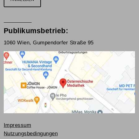
Publikumsbetrieb:
1060 Wien, Gumpendorfer Straße 95
Impressum
Nutzungsbedingungen