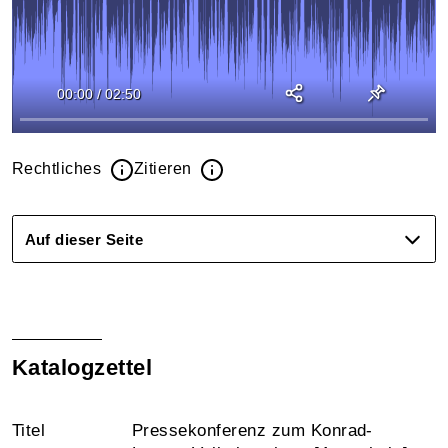
00:00
/
02:50
Rechtliches
Zitieren
Auf dieser Seite
Katalogzettel
Titel
Pressekonferenz zum Konrad-