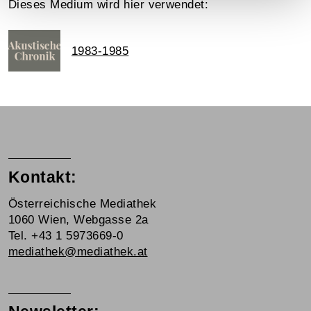
Dieses Medium wird hier verwendet:
1983-1985
Kontakt:
Österreichische Mediathek
1060 Wien, Webgasse 2a
Tel. +43 1 5973669-0
mediathek@mediathek.at