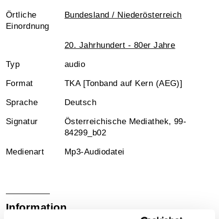
Örtliche
Bundesland / Niederösterreich
Einordnung
20. Jahrhundert - 80er Jahre
Typ
audio
Format
TKA [Tonband auf Kern (AEG)]
Sprache
Deutsch
Signatur
Österreichische Mediathek, 99-
84299_b02
Medienart
Mp3-Audiodatei
Information