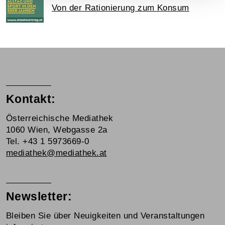
Von der Rationierung zum Konsum
Kontakt:
Österreichische Mediathek
1060 Wien, Webgasse 2a
Tel. +43 1 5973669-0
mediathek@mediathek.at
Newsletter:
Bleiben Sie über Neuigkeiten und Veranstaltungen