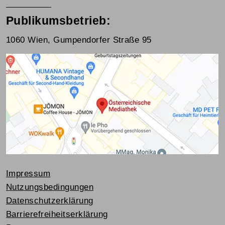
Publikumsbetrieb:
1060 Wien, Gumpendorfer Straße 95
Impressum
Nutzungsbedingungen
Datenschutzerklärung
Barrierefreiheitserklärung