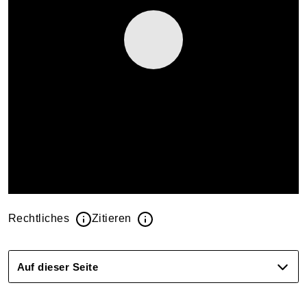
Rechtliches
Zitieren
Auf dieser Seite