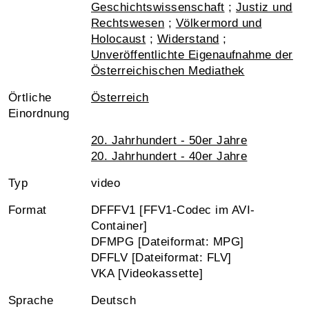
Geschichtswissenschaft
;
Justiz und
Rechtswesen
;
Völkermord und
Holocaust
;
Widerstand
;
Unveröffentlichte Eigenaufnahme der
Österreichischen Mediathek
Örtliche
Österreich
Einordnung
20. Jahrhundert - 50er Jahre
20. Jahrhundert - 40er Jahre
Typ
video
Format
DFFFV1 [FFV1-Codec im AVI-
Container]
DFMPG [Dateiformat: MPG]
DFFLV [Dateiformat: FLV]
VKA [Videokassette]
Sprache
Deutsch