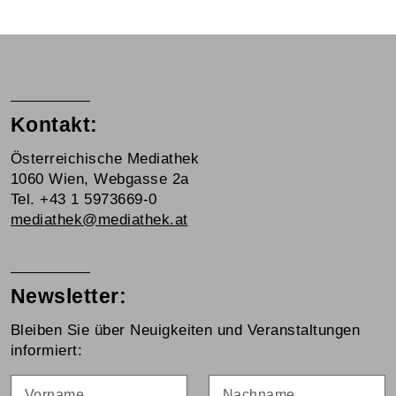
Kontakt:
Österreichische Mediathek
1060 Wien, Webgasse 2a
Tel. +43 1 5973669-0
mediathek@mediathek.at
Newsletter:
Bleiben Sie über Neuigkeiten und Veranstaltungen
informiert:
Vorname
Nachname