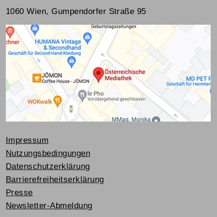
1060 Wien, Gumpendorfer Straße 95
Impressum
Nutzungsbedingungen
Datenschutzerklärung
Barrierefreiheitserklärung
Presse
Newsletter-Abmeldung