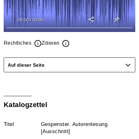
00:00
/
03:00
Rechtliches
Zitieren
Auf dieser Seite
Katalogzettel
Titel
Gespenster. Autorenlesung
[Ausschnitt]