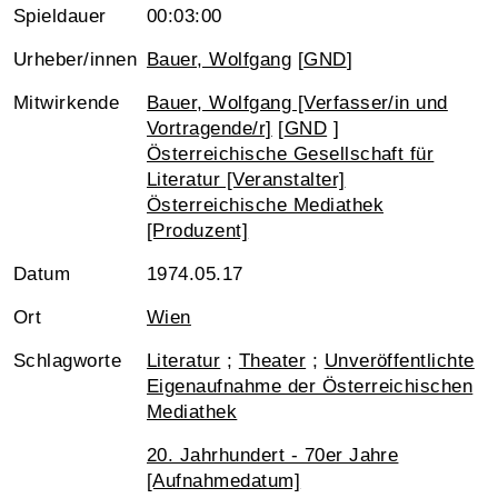
Spieldauer
00:03:00
Urheber/innen
Bauer, Wolfgang
[
GND
]
Mitwirkende
Bauer, Wolfgang [Verfasser/in und
Vortragende/r]
[
GND
]
Österreichische Gesellschaft für
Literatur [Veranstalter]
Österreichische Mediathek
[Produzent]
Datum
1974.05.17
Ort
Wien
Schlagworte
Literatur
;
Theater
;
Unveröffentlichte
Eigenaufnahme der Österreichischen
Mediathek
20. Jahrhundert - 70er Jahre
[Aufnahmedatum]