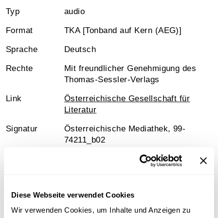
Typ
audio
Format
TKA [Tonband auf Kern (AEG)]
Sprache
Deutsch
Rechte
Mit freundlicher Genehmigung des
Thomas-Sessler-Verlags
Link
Österreichische Gesellschaft für
Literatur
Signatur
Österreichische Mediathek, 99-
74211_b02
Medienart
Mp3-Audiodatei
Diese Webseite verwendet Cookies
Wir verwenden Cookies, um Inhalte und Anzeigen zu
Information