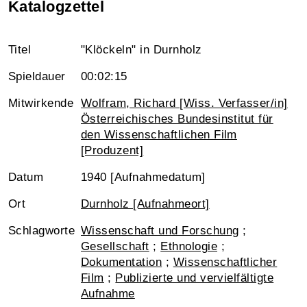
Katalogzettel
Titel
"Klöckeln" in Durnholz
Spieldauer
00:02:15
Mitwirkende
Wolfram, Richard [Wiss. Verfasser/in]
Österreichisches Bundesinstitut für
den Wissenschaftlichen Film
[Produzent]
Datum
1940 [Aufnahmedatum]
Ort
Durnholz [Aufnahmeort]
Schlagworte
Wissenschaft und Forschung
;
Gesellschaft
;
Ethnologie
;
Dokumentation
;
Wissenschaftlicher
Film
;
Publizierte und vervielfältigte
Aufnahme