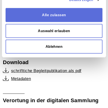
Wissenschaftlicher Film
Anmerkungen zur Geschichte des ethnographischen
bzw. ethnologischen Films
Alle zulassen
Technische Anmerkungen
Auswahl erlauben
Videodigitalisierung an der Österreichischen Mediathek
Ablehnen
Download
schrifltiche Begleitpublikation als pdf
Metadaten
Verortung in der digitalen Sammlung