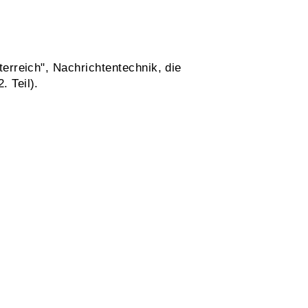
erreich", Nachrichtentechnik, die
 Teil).