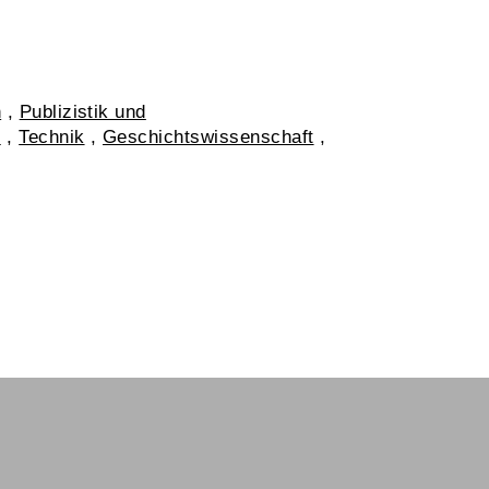
n
,
Publizistik und
t
,
Technik
,
Geschichtswissenschaft
,