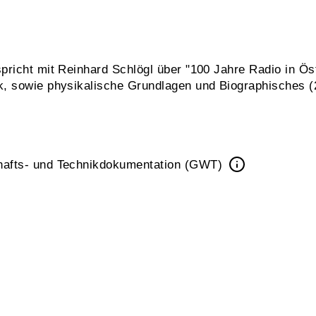
richt mit Reinhard Schlögl über "100 Jahre Radio in Öst
, sowie physikalische Grundlagen und Biographisches (2.
hafts- und Technikdokumentation (GWT)