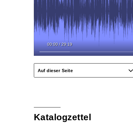
00:00
/
29:19
Auf dieser Seite
Katalogzettel