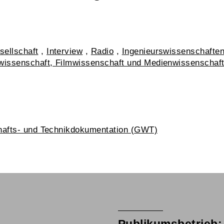
sellschaft
,
Interview
,
Radio
,
Ingenieurswissenschafte
wissenschaft, Filmwissenschaft und Medienwissenschaf
hafts- und Technikdokumentation (GWT)