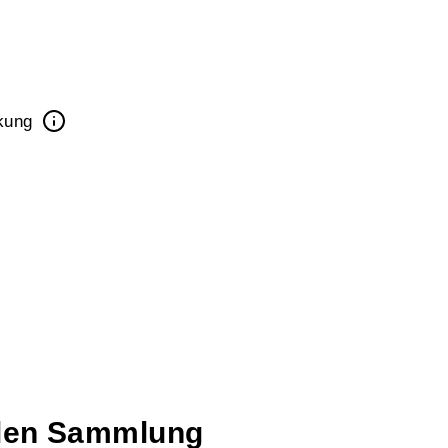
ckung
talen Sammlung