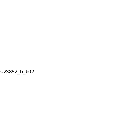
 6-23852_b_k02