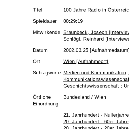
Titel
100 Jahre Radio in Österreich
Spieldauer
00:29:19
Mitwirkende
Braunbeck, Joseph [Interview
Schlögl, Reinhard [Interviewe
Datum
2002.03.25 [Aufnahmedatum
Ort
Wien [Aufnahmeort]
Schlagworte
Medien und Kommunikation
Kommunikationswissenschaf
Geschichtswissenschaft
;
Un
Örtliche
Bundesland / Wien
Einordnung
21. Jahrhundert - Nullerjahre
20. Jahrhundert - 60er Jahre
20. Jahrhundert - 20er Jahre