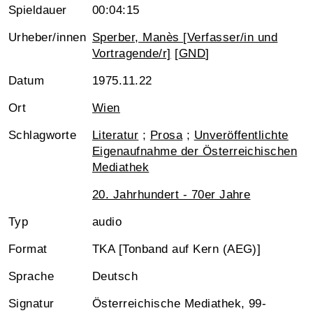
Spieldauer
00:04:15
Urheber/innen
Sperber, Manès [Verfasser/in und
Vortragende/r]
[
GND
]
Datum
1975.11.22
Ort
Wien
Schlagworte
Literatur
;
Prosa
;
Unveröffentlichte
Eigenaufnahme der Österreichischen
Mediathek
20. Jahrhundert - 70er Jahre
Typ
audio
Format
TKA [Tonband auf Kern (AEG)]
Sprache
Deutsch
Signatur
Österreichische Mediathek, 99-