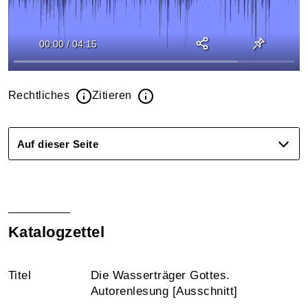
00:00
/
04:15
Rechtliches
Zitieren
Auf dieser Seite
Katalogzettel
Titel
Die Wasserträger Gottes.
Autorenlesung [Ausschnitt]