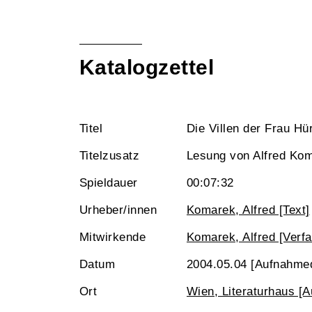
Katalogzettel
Titel
Die Villen der Frau Hü
Titelzusatz
Lesung von Alfred Ko
Spieldauer
00:07:32
Urheber/innen
Komarek, Alfred [Text]
Mitwirkende
Komarek, Alfred [Verfa
Datum
2004.05.04 [Aufnahme
Ort
Wien, Literaturhaus [