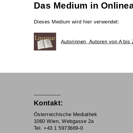
Das Medium in Online
Dieses Medium wird hier verwendet:
Autorinnen, Autoren von A bis 
Kontakt:
Österreichische Mediathek
1060 Wien, Webgasse 2a
Tel. +43 1 5973669-0