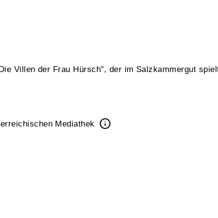
ie Villen der Frau Hürsch", der im Salzkammergut spiel
erreichischen Mediathek