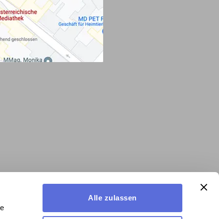
Alle zulassen
le