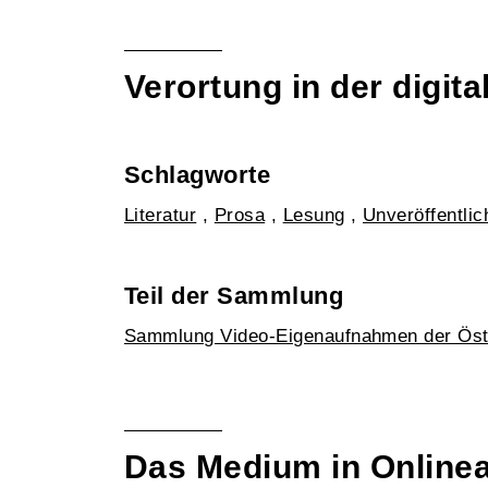
Verortung in der digi
Schlagworte
Literatur
,
Prosa
,
Lesung
,
Unveröffentli
Teil der Sammlung
Sammlung Video-Eigenaufnahmen der Öst
Das Medium in Online