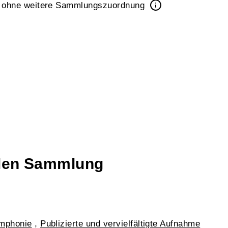
k ohne weitere Sammlungszuordnung
talen Sammlung
ymphonie
,
Publizierte und vervielfältigte Aufnahme