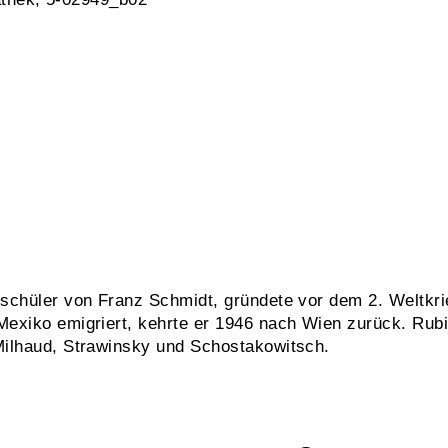
schüler von Franz Schmidt, gründete vor dem 2. Weltkri
Mexiko emigriert, kehrte er 1946 nach Wien zurück. Rub
Milhaud, Strawinsky und Schostakowitsch.