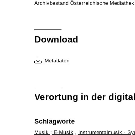
Archivbestand Österreichische Mediathe
Download
Metadaten
Verortung in der digi
Schlagworte
Musik ; E-Musik
,
Instrumentalmusik - S