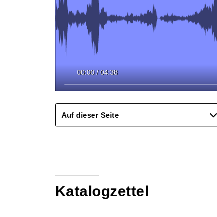
00:00
/
04:38
Auf dieser Seite
Katalogzettel