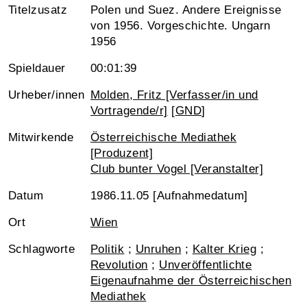
Titelzusatz
Polen und Suez. Andere Ereignisse
von 1956. Vorgeschichte. Ungarn
1956
Spieldauer
00:01:39
Urheber/innen
Molden, Fritz [Verfasser/in und
Vortragende/r]
[
GND
]
Mitwirkende
Österreichische Mediathek
[Produzent]
Club bunter Vogel [Veranstalter]
Datum
1986.11.05 [Aufnahmedatum]
Ort
Wien
Schlagworte
Politik
;
Unruhen
;
Kalter Krieg
;
Revolution
;
Unveröffentlichte
Eigenaufnahme der Österreichischen
Mediathek