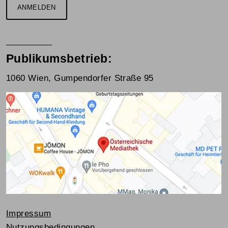
ANMELDEN
Publikumsbetrieb:
1060 Wien, Gumpendorfer Straße 95
Impressum
Nutzungsbedingungen