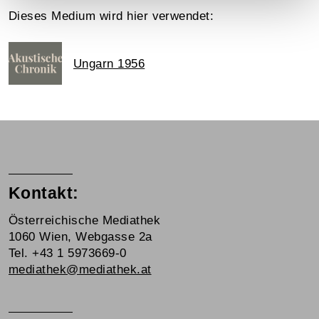
Dieses Medium wird hier verwendet:
Ungarn 1956
Kontakt:
Österreichische Mediathek
1060 Wien, Webgasse 2a
Tel. +43 1 5973669-0
mediathek@mediathek.at