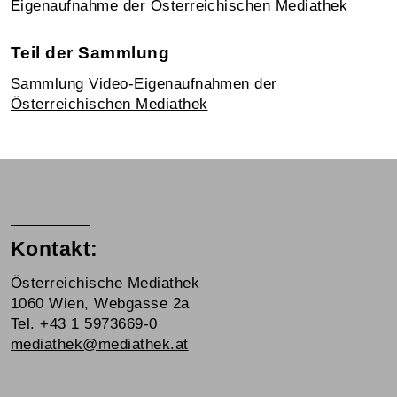
Eigenaufnahme der Österreichischen Mediathek
Teil der Sammlung
Sammlung Video-Eigenaufnahmen der
Österreichischen Mediathek
Kontakt:
Österreichische Mediathek
1060 Wien, Webgasse 2a
Tel. +43 1 5973669-0
mediathek@mediathek.at