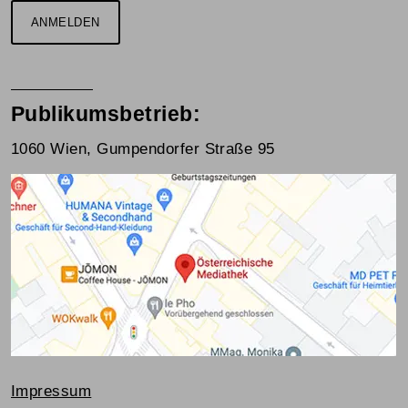
ANMELDEN
Publikumsbetrieb:
1060 Wien, Gumpendorfer Straße 95
Impressum