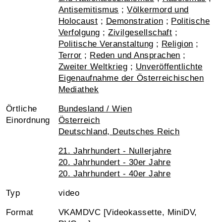
Antisemitismus
;
Völkermord und
Holocaust
;
Demonstration
;
Politische
Verfolgung
;
Zivilgesellschaft
;
Politische Veranstaltung
;
Religion
;
Terror
;
Reden und Ansprachen
;
Zweiter Weltkrieg
;
Unveröffentlichte
Eigenaufnahme der Österreichischen
Mediathek
Örtliche
Bundesland / Wien
Einordnung
Österreich
Deutschland, Deutsches Reich
21. Jahrhundert - Nullerjahre
20. Jahrhundert - 30er Jahre
20. Jahrhundert - 40er Jahre
Typ
video
Format
VKAMDVC [Videokassette, MiniDV,