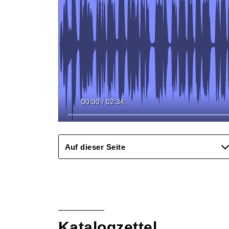
00:00
/
02:34
Auf dieser Seite
Katalogzettel