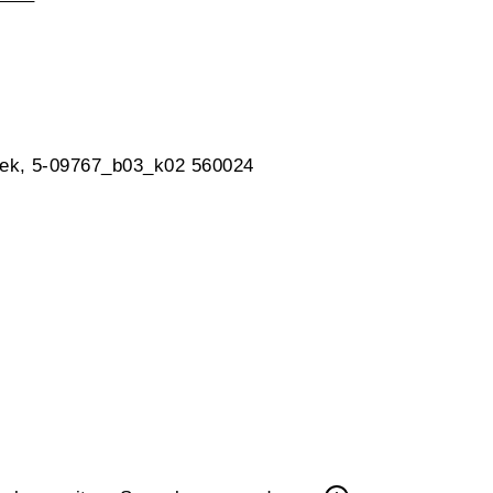
hek, 5-09767_b03_k02 560024