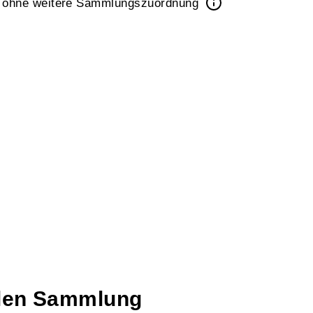
k ohne weitere Sammlungszuordnung
talen Sammlung