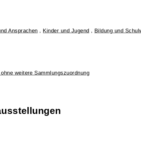
und Ansprachen
,
Kinder und Jugend
,
Bildung und Schu
k ohne weitere Sammlungszuordnung
ausstellungen