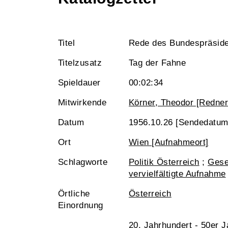
Titel
Rede des Bundespräside
Titelzusatz
Tag der Fahne
Spieldauer
00:02:34
Mitwirkende
Körner, Theodor [Redner
Datum
1956.10.26 [Sendedatum
Ort
Wien [Aufnahmeort]
Schlagworte
Politik Österreich
;
Gese
vervielfältigte Aufnahme
Örtliche
Österreich
Einordnung
20. Jahrhundert - 50er J