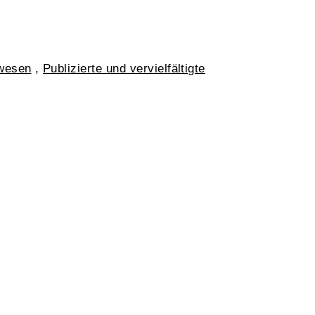
lwesen
,
Publizierte und vervielfältigte