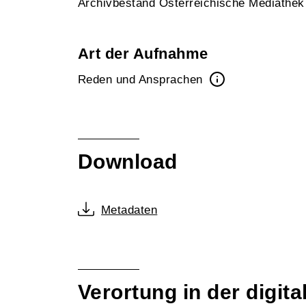
Archivbestand Österreichische Mediathe
Art der Aufnahme
Reden und Ansprachen
Download
Metadaten
Verortung in der digi