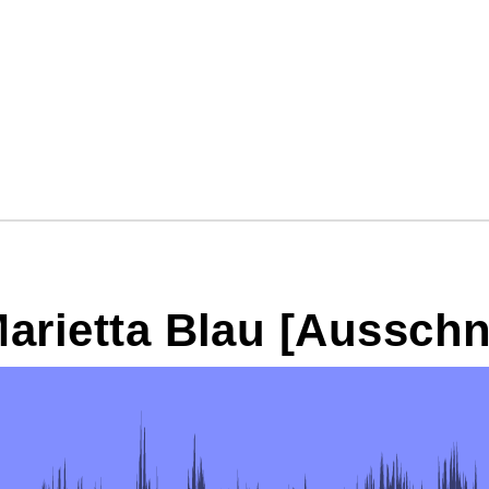
arietta Blau [Ausschni