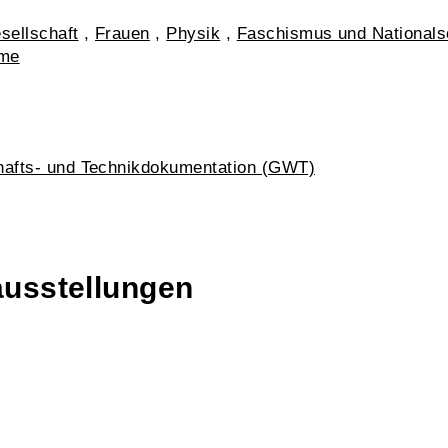
sellschaft
,
Frauen
,
Physik
,
Faschismus und Nationals
hme
hafts- und Technikdokumentation (GWT)
ausstellungen