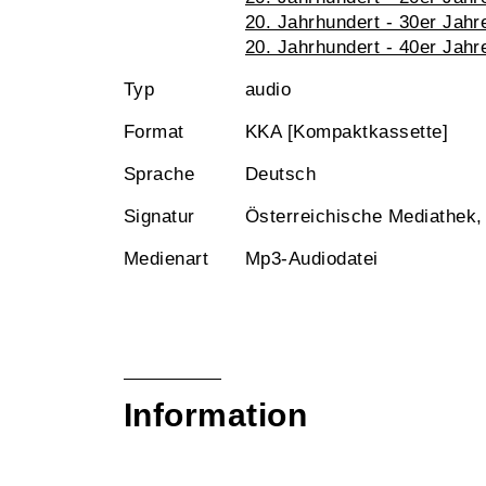
20. Jahrhundert - 30er Jahr
20. Jahrhundert - 40er Jahr
Typ
audio
Format
KKA [Kompaktkassette]
Sprache
Deutsch
Signatur
Österreichische Mediathek
Medienart
Mp3-Audiodatei
Information