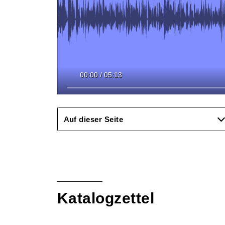
00:00
/
05:13
Auf dieser Seite
Katalogzettel