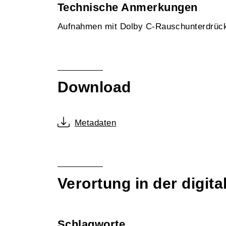
Technische Anmerkungen
Aufnahmen mit Dolby C-Rauschunterdrü
Download
Metadaten
Verortung in der digi
Schlagworte