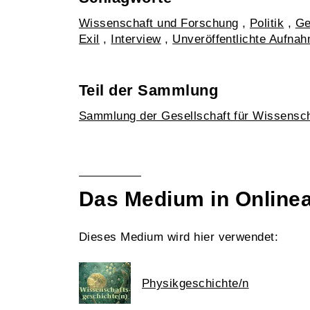
Wissenschaft und Forschung
,
Politik
,
Ge
Exil
,
Interview
,
Unveröffentlichte Aufna
Teil der Sammlung
Sammlung der Gesellschaft für Wissensc
Das Medium in Online
Dieses Medium wird hier verwendet:
Physikgeschichte/n