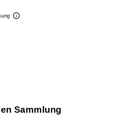
ckung
talen Sammlung