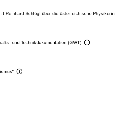
t Reinhard Schlögl über die österreichische Physikerin 
hafts- und Technikdokumentation (GWT)
alismus"