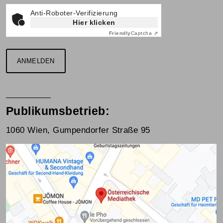
Anti-Roboter-Verifizierung
Hier klicken
Friendly
Captcha ⇗
ANMELDEN
Publikumsbetrieb:
1060 Wien, Gumpendorfer Straße 95