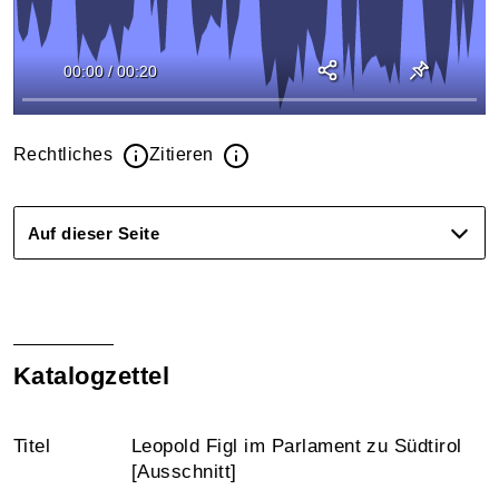
00:00
/
00:20
Rechtliches
Zitieren
Auf dieser Seite
Katalogzettel
Titel
Leopold Figl im Parlament zu Südtirol
[Ausschnitt]