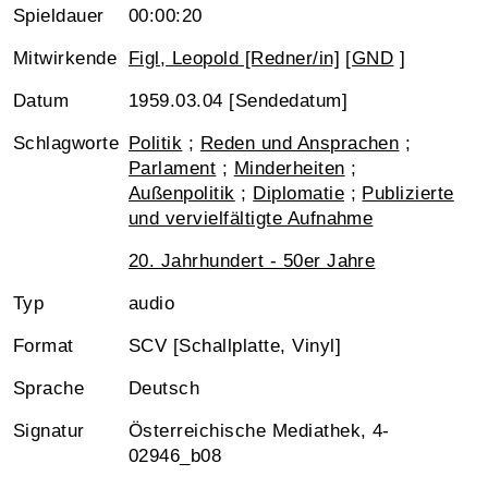
Spieldauer
00:00:20
Mitwirkende
Figl, Leopold [Redner/in]
[
GND
]
Datum
1959.03.04 [Sendedatum]
Schlagworte
Politik
;
Reden und Ansprachen
;
Parlament
;
Minderheiten
;
Außenpolitik
;
Diplomatie
;
Publizierte
und vervielfältigte Aufnahme
20. Jahrhundert - 50er Jahre
Typ
audio
Format
SCV [Schallplatte, Vinyl]
Sprache
Deutsch
Signatur
Österreichische Mediathek, 4-
02946_b08