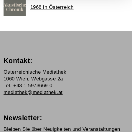
1968 in Österreich
Kontakt:
Österreichische Mediathek
1060 Wien, Webgasse 2a
Tel. +43 1 5973669-0
mediathek@mediathek.at
Newsletter:
Bleiben Sie über Neuigkeiten und Veranstaltungen