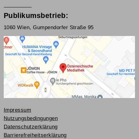
Publikumsbetrieb:
1060 Wien, Gumpendorfer Straße 95
Impressum
Nutzungsbedingungen
Datenschutzerklärung
Barrierefreiheitserklärung