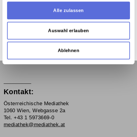
Schlagworte
Alle zulassen
Politik Österreich
,
Medien und Kommunikation
,
Parteien / FPÖ
,
Regierung
,
Diskussion
,
Auswahl erlauben
Personalfragen
,
Liberale
,
Nationalismus
,
Radiosendung-Mitschnitt
Ablehnen
Kontakt:
Österreichische Mediathek
1060 Wien, Webgasse 2a
Tel. +43 1 5973669-0
mediathek@mediathek.at