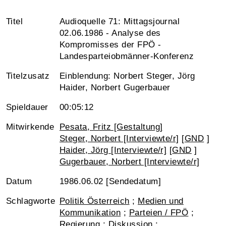
Titel
Audioquelle 71: Mittagsjournal
02.06.1986 - Analyse des
Kompromisses der FPÖ -
Landesparteiobmänner-Konferenz
Titelzusatz
Einblendung: Norbert Steger, Jörg
Haider, Norbert Gugerbauer
Spieldauer
00:05:12
Mitwirkende
Pesata, Fritz [Gestaltung]
Steger, Norbert [Interviewte/r]
[
GND
]
Haider, Jörg [Interviewte/r]
[
GND
]
Gugerbauer, Norbert [Interviewte/r]
Datum
1986.06.02 [Sendedatum]
Schlagworte
Politik Österreich
;
Medien und
Kommunikation
;
Parteien / FPÖ
;
Regierung
;
Diskussion
;