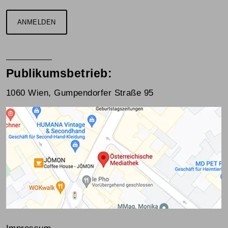
ANMELDEN
Publikumsbetrieb:
1060 Wien, Gumpendorfer Straße 95