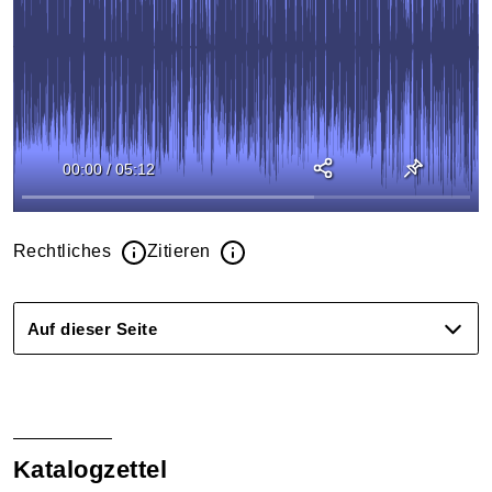
00:00
/
05:12
Rechtliches
Zitieren
Auf dieser Seite
Katalogzettel