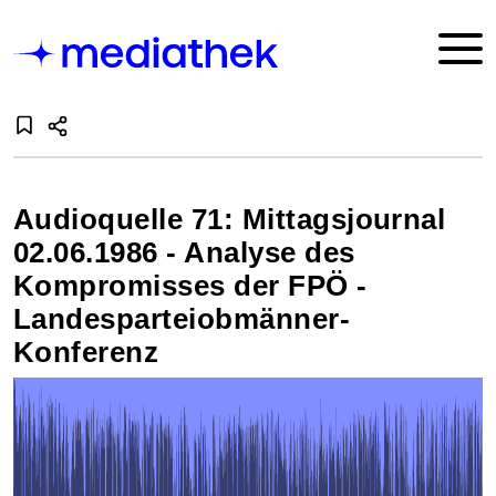
Audioquelle 71: Mittagsjournal
02.06.1986 - Analyse des
Kompromisses der FPÖ -
Landesparteiobmänner-
Konferenz