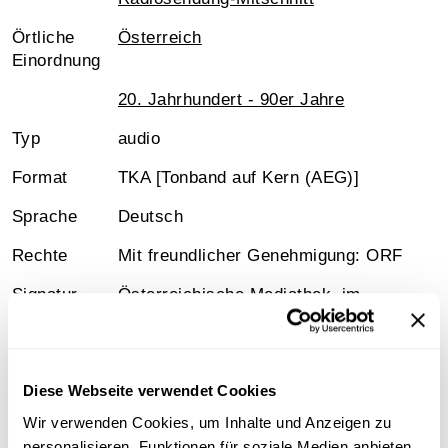
Örtliche
Österreich
Einordnung
20. Jahrhundert - 90er Jahre
Typ
audio
Format
TKA [Tonband auf Kern (AEG)]
Sprache
Deutsch
Rechte
Mit freundlicher Genehmigung: ORF
Signatur
Österreichische Mediathek, jm-
900830_b02_k02
Medienart
Mp3-Audiodatei
Diese Webseite verwendet Cookies
Wir verwenden Cookies, um Inhalte und Anzeigen zu
personalisieren, Funktionen für soziale Medien anbieten