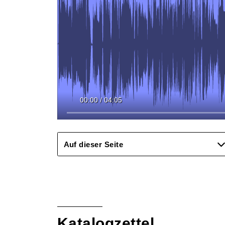
00:00
/
04:05
Auf dieser Seite
Katalogzettel