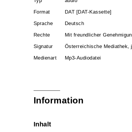
Typ
audio
Format
DAT [DAT-Kassette]
Sprache
Deutsch
Rechte
Mit freundlicher Genehmigu
Signatur
Österreichische Mediathek,
Medienart
Mp3-Audiodatei
Information
Inhalt