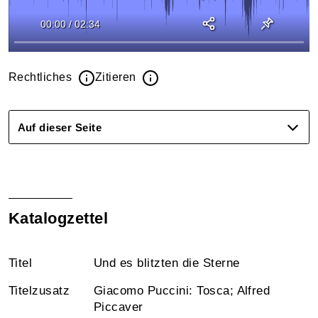
00:00
/
02:34
Rechtliches
Zitieren
Auf dieser Seite
Katalogzettel
Titel
Und es blitzten die Sterne
Titelzusatz
Giacomo Puccini: Tosca; Alfred
Piccaver