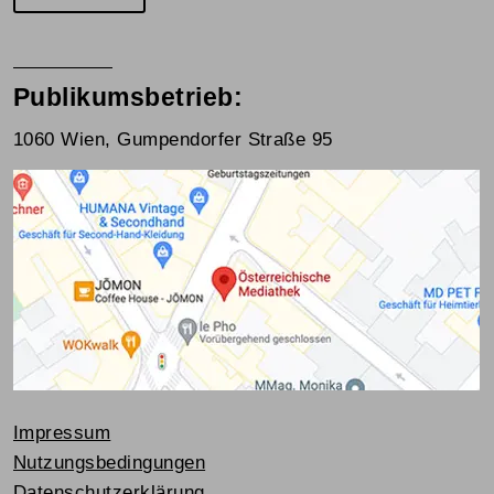
Publikumsbetrieb:
1060 Wien, Gumpendorfer Straße 95
Impressum
Nutzungsbedingungen
Datenschutzerklärung