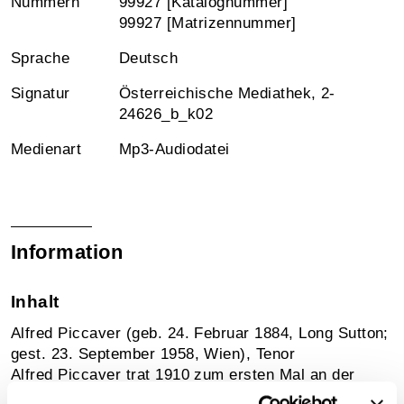
Nummern
99927 [Katalognummer]
99927 [Matrizennummer]
Sprache
Deutsch
Signatur
Österreichische Mediathek, 2-
24626_b_k02
Medienart
Mp3-Audiodatei
Information
Inhalt
Alfred Piccaver (geb. 24. Februar 1884, Long Sutton;
gest. 23. September 1958, Wien), Tenor
Alfred Piccaver trat 1910 zum ersten Mal an der
Wiener Hofoper auf und wurde 1912