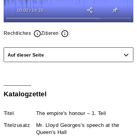
00:00
/
04:33
Rechtliches
Zitieren
Auf dieser Seite
Katalogzettel
Titel
The empire's honour – 1. Teil
Titelzusatz
Mr. Lloyd Georges's speech at the
Queen's Hall