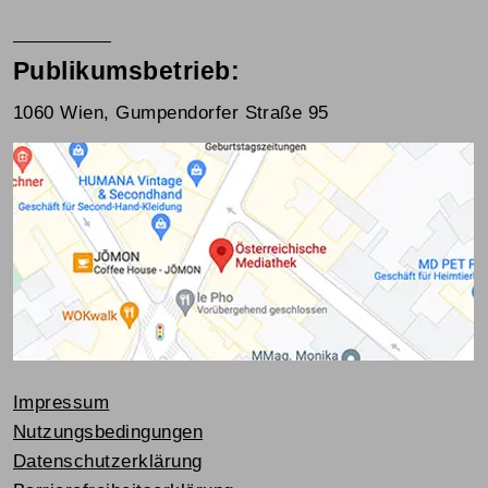
Publikumsbetrieb:
1060 Wien, Gumpendorfer Straße 95
Impressum
Nutzungsbedingungen
Datenschutzerklärung