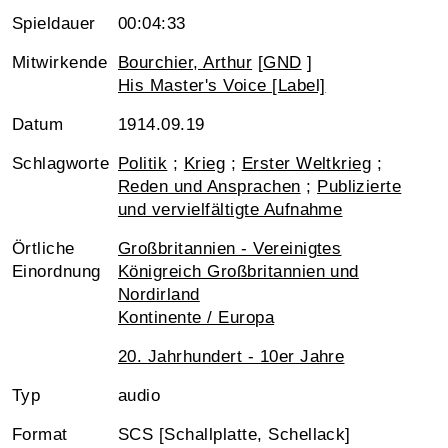
Spieldauer
00:04:33
Mitwirkende
Bourchier, Arthur
[
GND
]
His Master's Voice [Label]
Datum
1914.09.19
Schlagworte
Politik
;
Krieg
;
Erster Weltkrieg
;
Reden und Ansprachen
;
Publizierte
und vervielfältigte Aufnahme
Örtliche
Großbritannien - Vereinigtes
Einordnung
Königreich Großbritannien und
Nordirland
Kontinente / Europa
20. Jahrhundert - 10er Jahre
Typ
audio
Format
SCS [Schallplatte, Schellack]