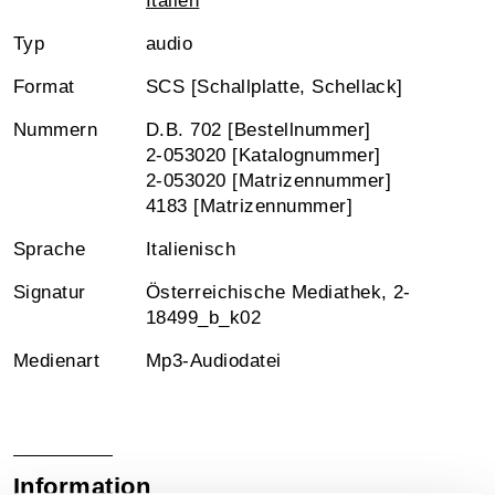
Italien
Typ
audio
Format
SCS [Schallplatte, Schellack]
Nummern
D.B. 702 [Bestellnummer]
2-053020 [Katalognummer]
2-053020 [Matrizennummer]
4183 [Matrizennummer]
Sprache
Italienisch
Signatur
Österreichische Mediathek, 2-
18499_b_k02
Medienart
Mp3-Audiodatei
Information