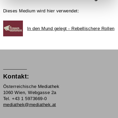
Dieses Medium wird hier verwendet:
In den Mund gelegt - Rebellischere Rollen
Kontakt:
Österreichische Mediathek
1060 Wien, Webgasse 2a
Tel. +43 1 5973669-0
mediathek@mediathek.at