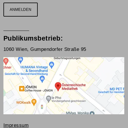
ANMELDEN
Publikumsbetrieb:
1060 Wien, Gumpendorfer Straße 95
Impressum