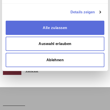
Teil der Sammlung
Archivbestand Österreichische Mediathek ohne
Details zeigen
weitere Sammlungszuordnung
Alle zulassen
Das Medium in Onlineausstellungen
Auswahl erlauben
Dieses Medium wird hier verwendet:
Ablehnen
Durchhalteparolen contra Women's
Voices