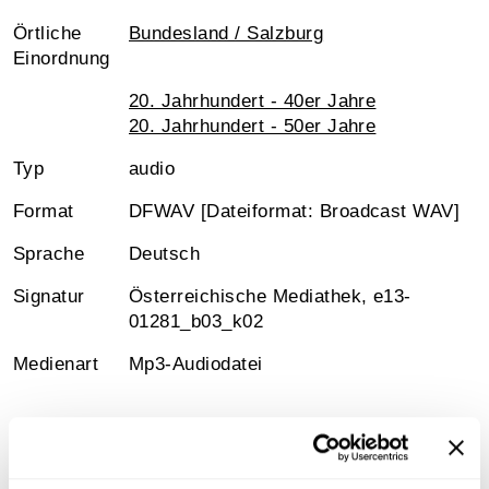
Örtliche
Bundesland / Salzburg
Einordnung
20. Jahrhundert - 40er Jahre
20. Jahrhundert - 50er Jahre
Typ
audio
Format
DFWAV [Dateiformat: Broadcast WAV]
Sprache
Deutsch
Signatur
Österreichische Mediathek, e13-
01281_b03_k02
Medienart
Mp3-Audiodatei
Information