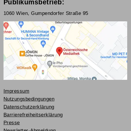
Publikumsbetrieb:
1060 Wien, Gumpendorfer Straße 95
Impressum
Nutzungsbedingungen
Datenschutzerklärung
Barrierefreiheitserklärung
Presse
Newsletter-Abmeldung