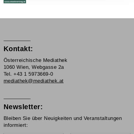
Kontakt:
Österreichische Mediathek
1060 Wien, Webgasse 2a
Tel. +43 1 5973669-0
mediathek@mediathek.at
Newsletter:
Bleiben Sie über Neuigkeiten und Veranstaltungen
informiert: