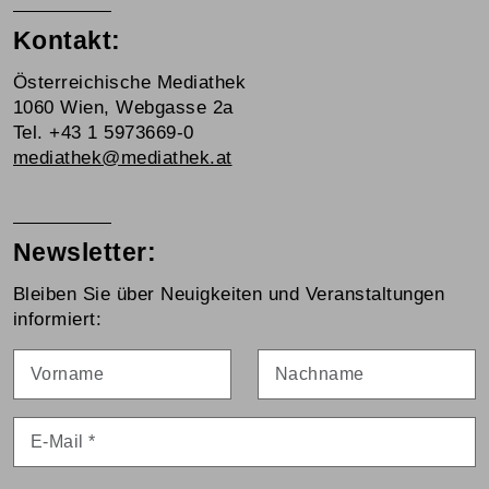
Kontakt:
Österreichische Mediathek
1060 Wien, Webgasse 2a
Tel. +43 1 5973669-0
mediathek@mediathek.at
Newsletter:
Bleiben Sie über Neuigkeiten und Veranstaltungen
informiert:
Vorname
Nachname
E-Mail
*