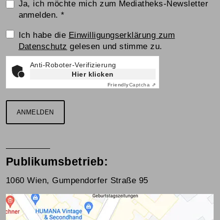
Ja, ich möchte mich zum Mediatheks-Newsletter
anmelden.
*
Einwilligungserklärung
Ich habe die
Einwilligungserklärung zum
Datenschutz
gelesen und stimme zu.
Anti-Roboter-Verifizierung
Hier klicken
Friendly
Captcha ⇗
ANMELDEN
Publikumsbetrieb:
1060 Wien, Gumpendorfer Straße 95