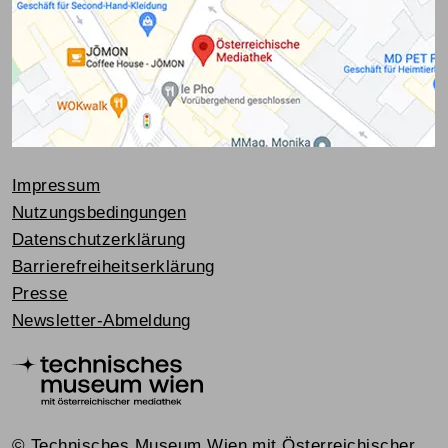
Impressum
Nutzungsbedingungen
Datenschutzerklärung
Barrierefreiheitserklärung
Presse
Newsletter-Abmeldung
© Technisches Museum Wien mit Österreichischer