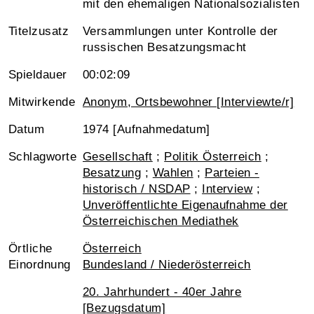
mit den ehemaligen Nationalsozialisten
Titelzusatz
Versammlungen unter Kontrolle der
russischen Besatzungsmacht
Spieldauer
00:02:09
Mitwirkende
Anonym, Ortsbewohner [Interviewte/r]
Datum
1974 [Aufnahmedatum]
Schlagworte
Gesellschaft
;
Politik Österreich
;
Besatzung
;
Wahlen
;
Parteien -
historisch / NSDAP
;
Interview
;
Unveröffentlichte Eigenaufnahme der
Österreichischen Mediathek
Örtliche
Österreich
Einordnung
Bundesland / Niederösterreich
20. Jahrhundert - 40er Jahre
[Bezugsdatum]