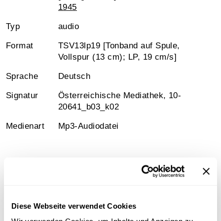
1945
Typ
audio
Format
TSV13lp19 [Tonband auf Spule,
Vollspur (13 cm); LP, 19 cm/s]
Sprache
Deutsch
Signatur
Österreichische Mediathek, 10-
20641_b03_k02
Medienart
Mp3-Audiodatei
Information
Diese Webseite verwendet Cookies
Sammlungsgeschichte