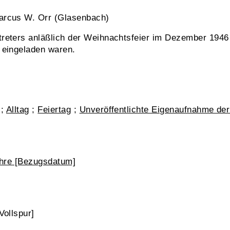
arcus W. Orr (Glasenbach)
eters anläßlich der Weihnachtsfeier im Dezember 1946 b
 eingeladen waren.
;
Alltag
;
Feiertag
;
Unveröffentlichte Eigenaufnahme de
ahre [Bezugsdatum]
Vollspur]