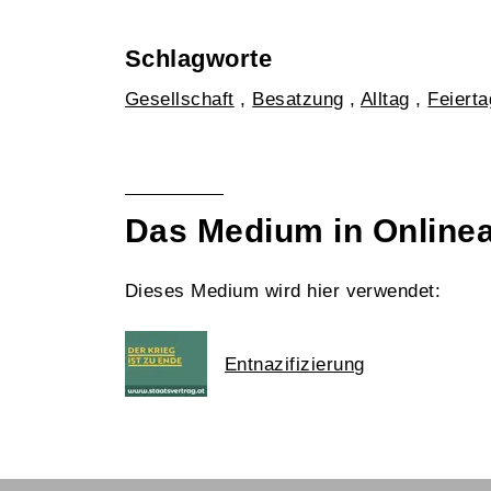
Schlagworte
Gesellschaft
,
Besatzung
,
Alltag
,
Feierta
Das Medium in Online
Dieses Medium wird hier verwendet:
Entnazifizierung