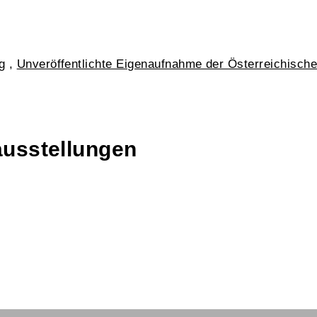
g
,
Unveröffentlichte Eigenaufnahme der Österreichisch
ausstellungen