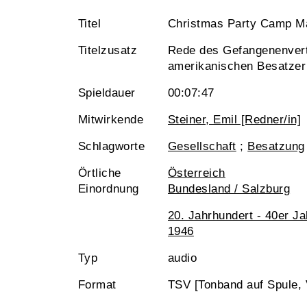
Titel
Christmas Party Camp M
Titelzusatz
Rede des Gefangenenvertr
amerikanischen Besatzer
Spieldauer
00:07:47
Mitwirkende
Steiner, Emil [Redner/in]
Schlagworte
Gesellschaft
;
Besatzung
Örtliche
Österreich
Einordnung
Bundesland / Salzburg
20. Jahrhundert - 40er J
1946
Typ
audio
Format
TSV [Tonband auf Spule, 