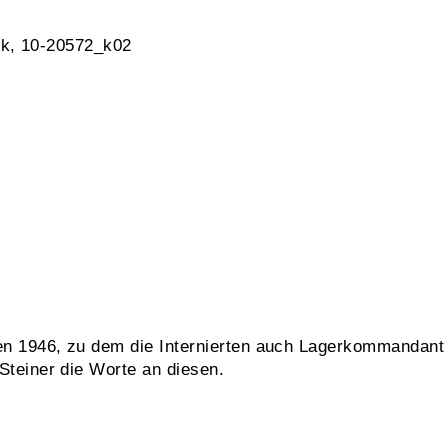
ek, 10-20572_k02
ten 1946, zu dem die Internierten auch Lagerkommandan
 Steiner die Worte an diesen.