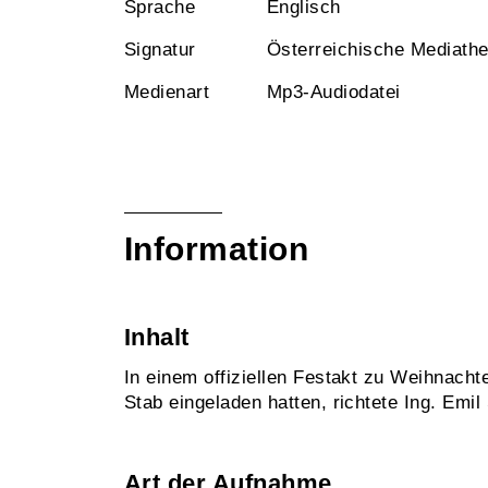
Sprache
Englisch
Signatur
Österreichische Mediath
Medienart
Mp3-Audiodatei
Information
Inhalt
In einem offiziellen Festakt zu Weihnach
Stab eingeladen hatten, richtete Ing. Emil
Art der Aufnahme