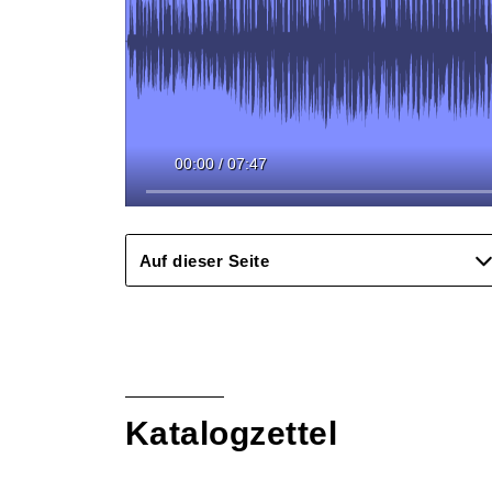
00:00
/
07:47
Auf dieser Seite
Katalogzettel