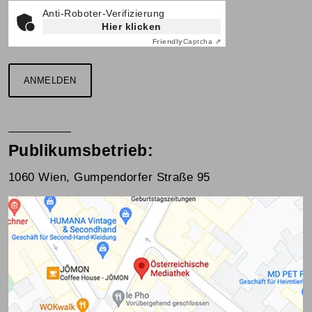
Anti-Roboter-Verifizierung
Hier klicken
Friendly
Captcha ⇗
ANMELDEN
Publikumsbetrieb:
1060 Wien, Gumpendorfer Straße 95