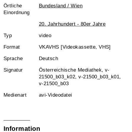
Örtliche
Bundesland / Wien
Einordnung
20. Jahrhundert - 80er Jahre
Typ
video
Format
VKAVHS [Videokassette, VHS]
Sprache
Deutsch
Signatur
Österreichische Mediathek, v-
21500_b03_k02, v-21500_b03_k01,
v-21500_b03
Medienart
avi-Videodatei
Information