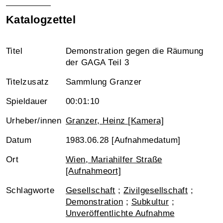
Katalogzettel
Titel
Demonstration gegen die Räumung
der GAGA Teil 3
Titelzusatz
Sammlung Granzer
Spieldauer
00:01:10
Urheber/innen
Granzer, Heinz [Kamera]
Datum
1983.06.28 [Aufnahmedatum]
Ort
Wien, Mariahilfer Straße
[Aufnahmeort]
Schlagworte
Gesellschaft
;
Zivilgesellschaft
;
Demonstration
;
Subkultur
;
Unveröffentlichte Aufnahme