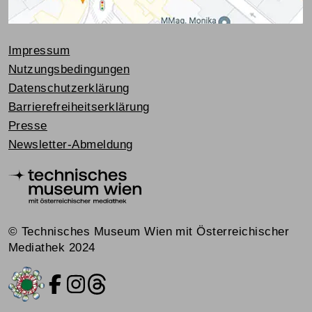
Impressum
Nutzungsbedingungen
Datenschutzerklärung
Barrierefreiheitserklärung
Presse
Newsletter-Abmeldung
© Technisches Museum Wien mit Österreichischer
Mediathek 2024