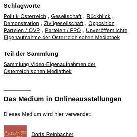
Schlagworte
Politik Österreich
,
Gesellschaft
,
Rückblick
,
Demonstration
,
Zivilgesellschaft
,
Opposition
,
Parteien / ÖVP
,
Parteien / FPÖ
,
Unveröffentlichte
Eigenaufnahme der Österreichischen Mediathek
Teil der Sammlung
Sammlung Video-Eigenaufnahmen der
Österreichischen Mediathek
Das Medium in Onlineausstellungen
Dieses Medium wird hier verwendet:
Doris Reinbacher