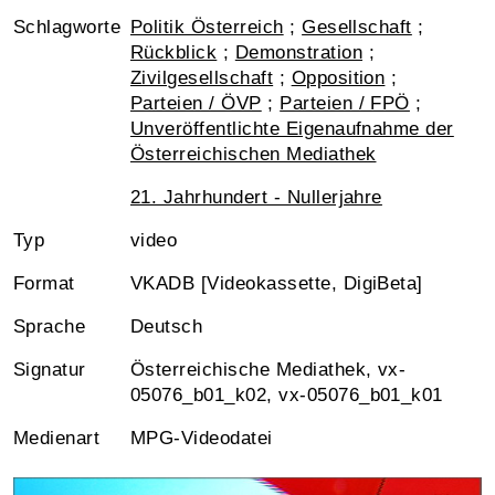
Schlagworte
Politik Österreich
;
Gesellschaft
;
Rückblick
;
Demonstration
;
Zivilgesellschaft
;
Opposition
;
Parteien / ÖVP
;
Parteien / FPÖ
;
Unveröffentlichte Eigenaufnahme der
Österreichischen Mediathek
21. Jahrhundert - Nullerjahre
Typ
video
Format
VKADB [Videokassette, DigiBeta]
Sprache
Deutsch
Signatur
Österreichische Mediathek, vx-
05076_b01_k02, vx-05076_b01_k01
Medienart
MPG-Videodatei