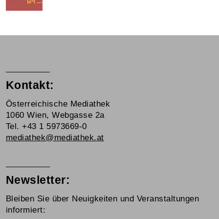
Kontakt:
Österreichische Mediathek
1060 Wien, Webgasse 2a
Tel. +43 1 5973669-0
mediathek@mediathek.at
Newsletter:
Bleiben Sie über Neuigkeiten und Veranstaltungen
informiert: