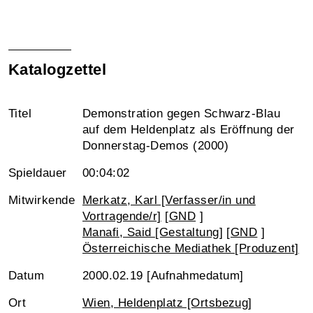
Katalogzettel
Titel
Demonstration gegen Schwarz-Blau
auf dem Heldenplatz als Eröffnung der
Donnerstag-Demos (2000)
Spieldauer
00:04:02
Mitwirkende
Merkatz, Karl [Verfasser/in und
Vortragende/r]
[
GND
]
Manafi, Said [Gestaltung]
[
GND
]
Österreichische Mediathek [Produzent]
Datum
2000.02.19 [Aufnahmedatum]
Ort
Wien, Heldenplatz [Ortsbezug]