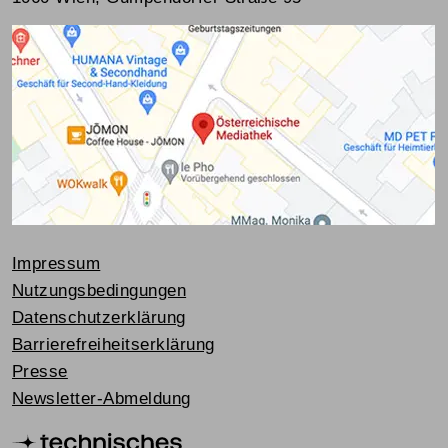
Impressum
Nutzungsbedingungen
Datenschutzerklärung
Barrierefreiheitserklärung
Presse
Newsletter-Abmeldung