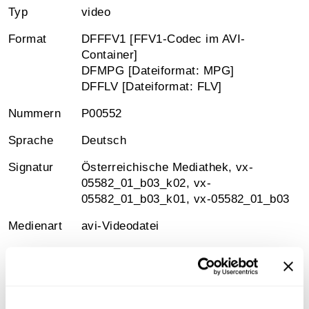
Typ
video
Format
DFFFV1 [FFV1-Codec im AVI-
Container]
DFMPG [Dateiformat: MPG]
DFFLV [Dateiformat: FLV]
Nummern
P00552
Sprache
Deutsch
Signatur
Österreichische Mediathek, vx-
05582_01_b03_k02, vx-
05582_01_b03_k01, vx-05582_01_b03
Medienart
avi-Videodatei
Information