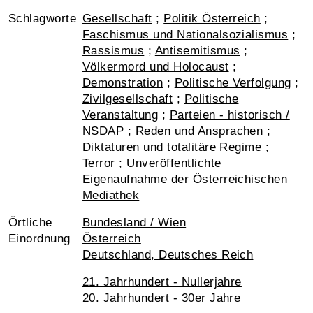
Schlagworte
Gesellschaft
;
Politik Österreich
;
Faschismus und Nationalsozialismus
;
Rassismus
;
Antisemitismus
;
Völkermord und Holocaust
;
Demonstration
;
Politische Verfolgung
;
Zivilgesellschaft
;
Politische
Veranstaltung
;
Parteien - historisch /
NSDAP
;
Reden und Ansprachen
;
Diktaturen und totalitäre Regime
;
Terror
;
Unveröffentlichte
Eigenaufnahme der Österreichischen
Mediathek
Örtliche
Bundesland / Wien
Einordnung
Österreich
Deutschland, Deutsches Reich
21. Jahrhundert - Nullerjahre
20. Jahrhundert - 30er Jahre