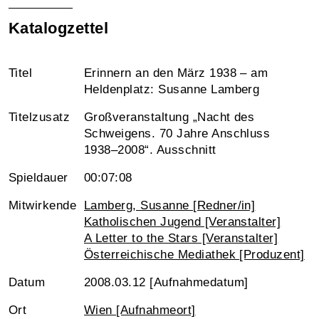
Katalogzettel
Titel
Erinnern an den März 1938 – am
Heldenplatz: Susanne Lamberg
Titelzusatz
Großveranstaltung „Nacht des
Schweigens. 70 Jahre Anschluss
1938–2008“. Ausschnitt
Spieldauer
00:07:08
Mitwirkende
Lamberg, Susanne [Redner/in]
Katholischen Jugend [Veranstalter]
A Letter to the Stars [Veranstalter]
Österreichische Mediathek [Produzent]
Datum
2008.03.12 [Aufnahmedatum]
Ort
Wien [Aufnahmeort]