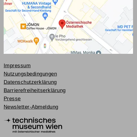
Impressum
Nutzungsbedingungen
Datenschutzerklärung
Barrierefreiheitserklärung
Presse
Newsletter-Abmeldung