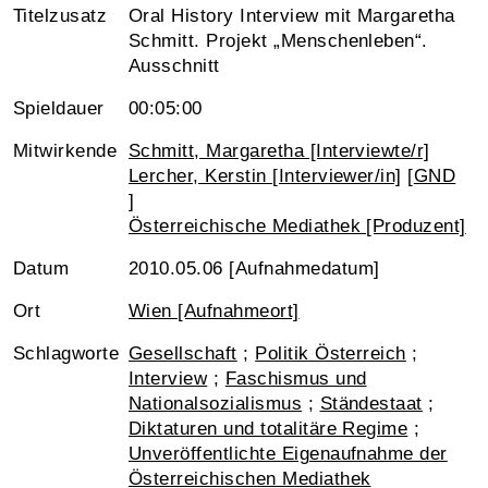
Titelzusatz
Oral History Interview mit Margaretha
Schmitt. Projekt „Menschenleben“.
Ausschnitt
Spieldauer
00:05:00
Mitwirkende
Schmitt, Margaretha [Interviewte/r]
Lercher, Kerstin [Interviewer/in]
[
GND
]
Österreichische Mediathek [Produzent]
Datum
2010.05.06 [Aufnahmedatum]
Ort
Wien [Aufnahmeort]
Schlagworte
Gesellschaft
;
Politik Österreich
;
Interview
;
Faschismus und
Nationalsozialismus
;
Ständestaat
;
Diktaturen und totalitäre Regime
;
Unveröffentlichte Eigenaufnahme der
Österreichischen Mediathek