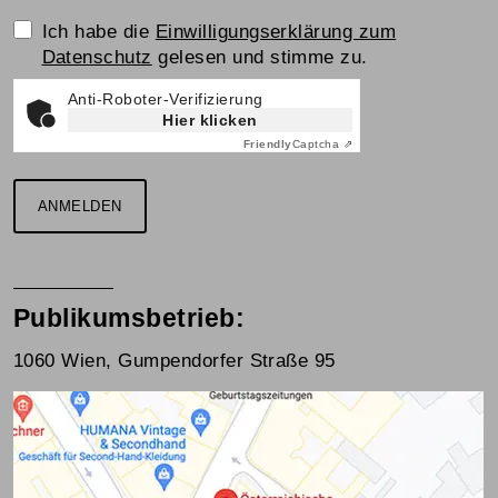
Einwilligungserklärung
Ich habe die
Einwilligungserklärung zum
Datenschutz
gelesen und stimme zu.
Anti-Roboter-Verifizierung
Hier klicken
Friendly
Captcha ⇗
ANMELDEN
Publikumsbetrieb:
1060 Wien, Gumpendorfer Straße 95