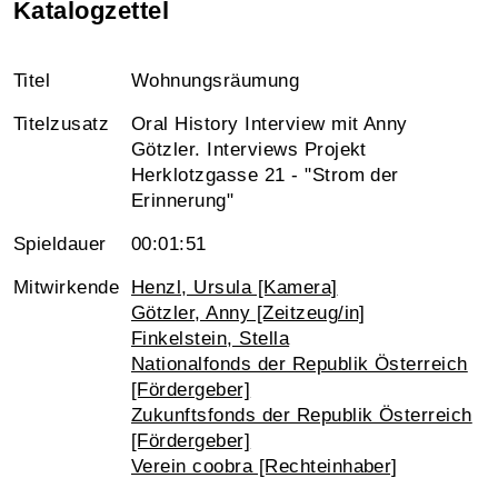
Katalogzettel
Titel
Wohnungsräumung
Titelzusatz
Oral History Interview mit Anny
Götzler. Interviews Projekt
Herklotzgasse 21 - "Strom der
Erinnerung"
Spieldauer
00:01:51
Mitwirkende
Henzl, Ursula [Kamera]
Götzler, Anny [Zeitzeug/in]
Finkelstein, Stella
Nationalfonds der Republik Österreich
[Fördergeber]
Zukunftsfonds der Republik Österreich
[Fördergeber]
Verein coobra [Rechteinhaber]