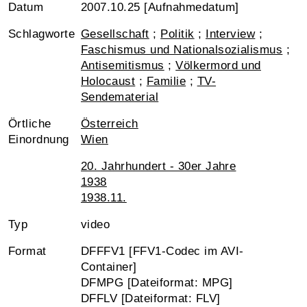
Datum
2007.10.25 [Aufnahmedatum]
Schlagworte
Gesellschaft
;
Politik
;
Interview
;
Faschismus und Nationalsozialismus
;
Antisemitismus
;
Völkermord und
Holocaust
;
Familie
;
TV-
Sendematerial
Örtliche
Österreich
Einordnung
Wien
20. Jahrhundert - 30er Jahre
1938
1938.11.
Typ
video
Format
DFFFV1 [FFV1-Codec im AVI-
Container]
DFMPG [Dateiformat: MPG]
DFFLV [Dateiformat: FLV]