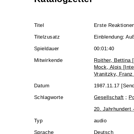
Titel
Erste Reaktionen
Titelzusatz
Einblendung: Au
Spieldauer
00:01:40
Mitwirkende
Roither, Bettina 
Mock, Alois [Inte
Vranitzky, Franz 
Datum
1987.11.17 [Sen
Schlagworte
Gesellschaft
;
Po
20. Jahrhundert 
Typ
audio
Sprache
Deutsch