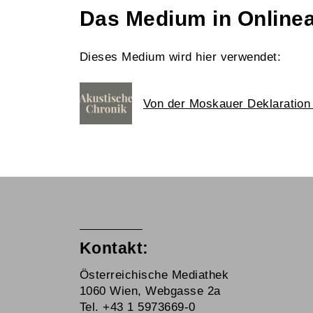
Das Medium in Online
Dieses Medium wird hier verwendet:
Von der Moskauer Deklaration 
Kontakt:
Österreichische Mediathek
1060 Wien, Webgasse 2a
Tel. +43 1 5973669-0