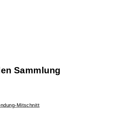
talen Sammlung
ndung-Mitschnitt