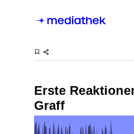
Erste Reaktione
Graff