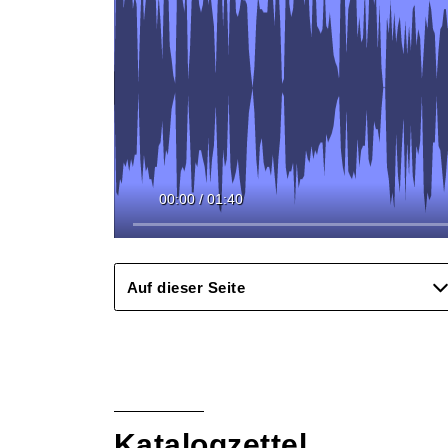
00:00
/
01:40
Auf dieser Seite
Katalogzettel