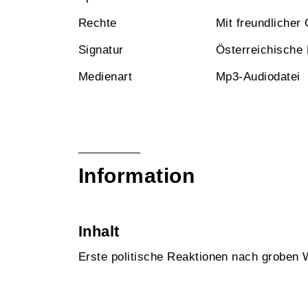
Rechte
Mit freundliche
Signatur
Österreichische
Medienart
Mp3-Audiodatei
Information
Inhalt
Erste politische Reaktionen nach groben