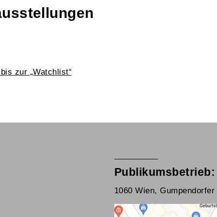
ausstellungen
bis zur „Watchlist“
Publikumsbetrieb:
1060 Wien, Gumpendorfer 