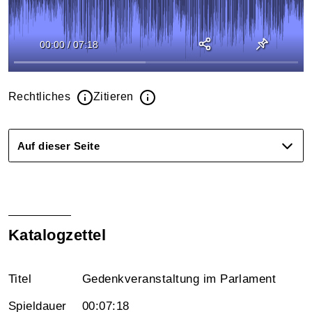
00:00
/
07:18
Rechtliches
Zitieren
Auf dieser Seite
Katalogzettel
Titel
Gedenkveranstaltung im Parlament
Spieldauer
00:07:18