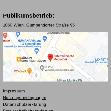
Publikumsbetrieb:
1060 Wien, Gumpendorfer Straße 95
Impressum
Nutzungsbedingungen
Datenschutzerklärung