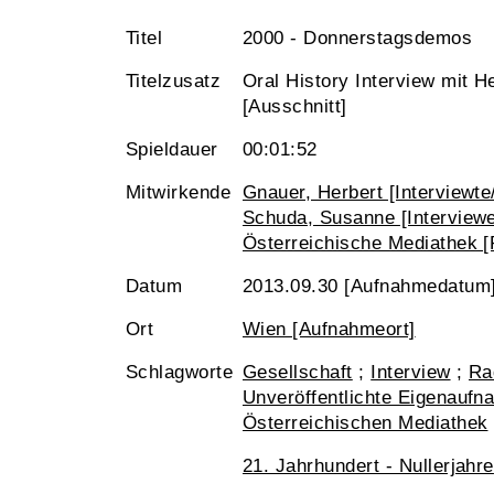
Titel
2000 - Donnerstagsdemos
Titelzusatz
Oral History Interview mit H
[Ausschnitt]
Spieldauer
00:01:52
Mitwirkende
Gnauer, Herbert [Interviewte/
Schuda, Susanne [Interviewe
Österreichische Mediathek [
Datum
2013.09.30 [Aufnahmedatum
Ort
Wien [Aufnahmeort]
Schlagworte
Gesellschaft
;
Interview
;
Ra
Unveröffentlichte Eigenaufn
Österreichischen Mediathek
21. Jahrhundert - Nullerjahre