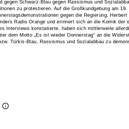
and gegen Schwarz-Blau gegen Rassismus und Sozialabb
sitionen zu protestieren. Auf die Großkundgebung am 19.
nnerstagsdemonstrationen gegen die Regierung. Herbert
ders Radio Orange und erinnert sich an die Komik der er
es Interviews konstatierte, haben sich mittlerweile aller
ter dem Motto „Es ist wieder Donnerstag“ an die Widers
zw. Türkis-Blau, Rassismus und Sozialabbau zu demons
"