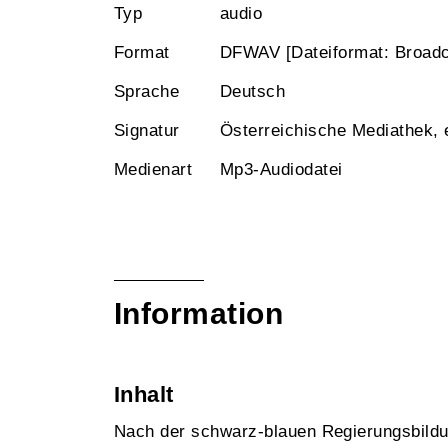
Typ
audio
Format
DFWAV [Dateiformat: Broad
Sprache
Deutsch
Signatur
Österreichische Mediathek,
Medienart
Mp3-Audiodatei
Information
Inhalt
Nach der schwarz-blauen Regierungsbild