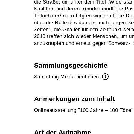
die Straße, um unter dem Titel „Widerst
Koalition und deren fremdenfeindliche Po
Teilnehmer/innen folgten wöchentliche Do
über die Rolle des damals noch jungen Sen
Zeiten“, die Gnauer für den Zeitpunkt sein
2018 treffen sich wieder Menschen, um un
anzuknüpfen und erneut gegen Schwarz- b
Sammlungsgeschichte
Sammlung MenschenLeben
Anmerkungen zum Inhalt
Onlineausstellung "100 Jahre – 100 Töne
Art der Aufnahme