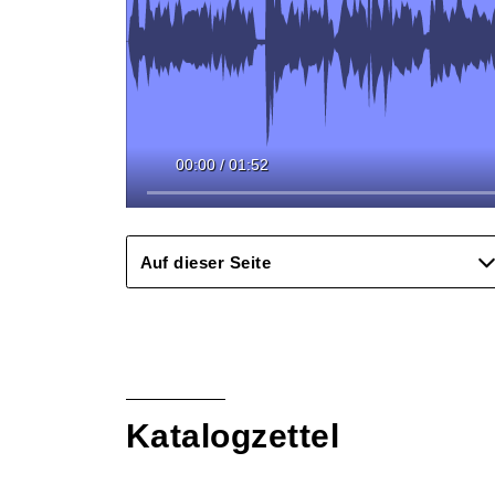
00:00
/
01:52
Auf dieser Seite
Katalogzettel