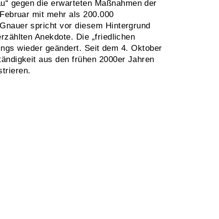
au“ gegen die erwarteten Maßnahmen der
 Februar mit mehr als 200.000
 Gnauer spricht vor diesem Hintergrund
zählten Anekdote. Die „friedlichen
dings wieder geändert. Seit dem 4. Oktober
tändigkeit aus den frühen 2000er Jahren
trieren.