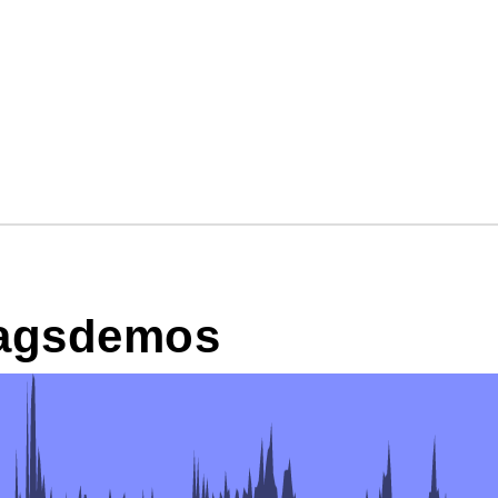
tagsdemos