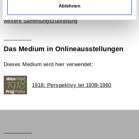
Teil der Sammlung
Ablehnen
Archivbestand Österreichische Mediathek ohne
weitere Sammlungszuordnung
Das Medium in Onlineausstellungen
Dieses Medium wird hier verwendet:
1918: Perspektivy let 1939-1960