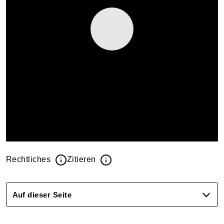
Rechtliches
Zitieren
Auf dieser Seite