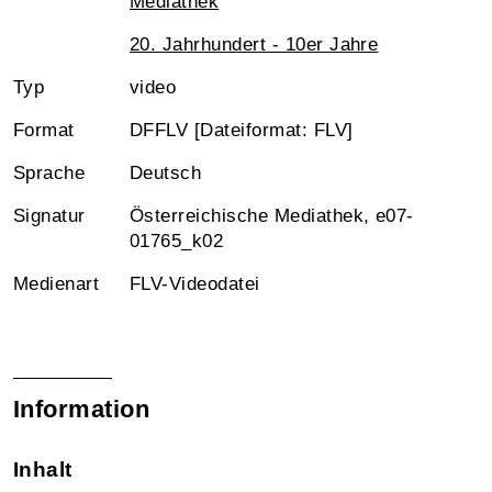
Mediathek
20. Jahrhundert - 10er Jahre
Typ
video
Format
DFFLV [Dateiformat: FLV]
Sprache
Deutsch
Signatur
Österreichische Mediathek, e07-
01765_k02
Medienart
FLV-Videodatei
Information
Inhalt