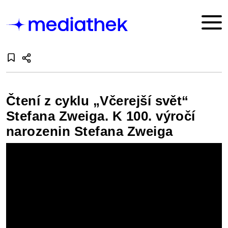
Čtení z cyklu „Včerejší svět“
Stefana Zweiga. K 100. výročí
narozenin Stefana Zweiga