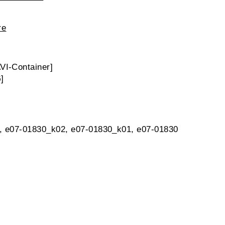
re
I-Container]
]
k, e07-01830_k02, e07-01830_k01, e07-01830