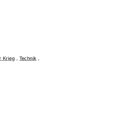
r Krieg
,
Technik
,