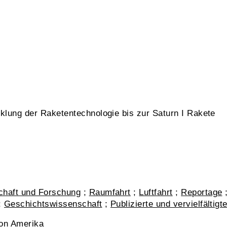
klung der Raketentechnologie bis zur Saturn I Rakete
haft und Forschung
;
Raumfahrt
;
Luftfahrt
;
Reportage
;
Geschichtswissenschaft
;
Publizierte und vervielfältig
von Amerika