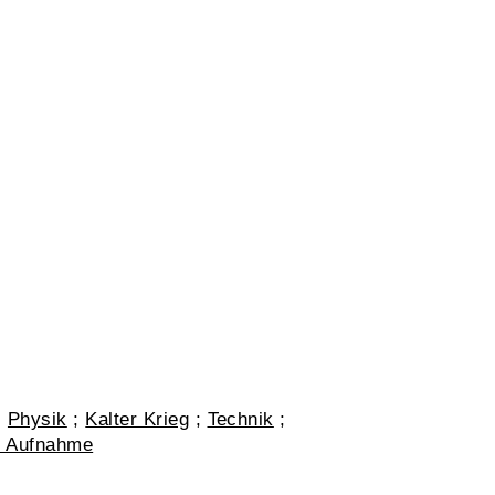
;
Physik
;
Kalter Krieg
;
Technik
;
te Aufnahme