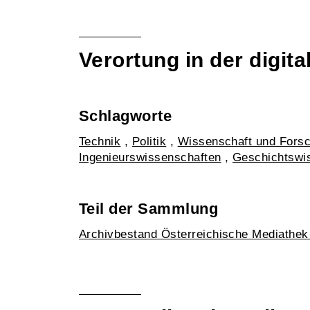
Verortung in der digi
Schlagworte
Technik
,
Politik
,
Wissenschaft und Fors
Ingenieurswissenschaften
,
Geschichtswi
Teil der Sammlung
Archivbestand Österreichische Mediathe