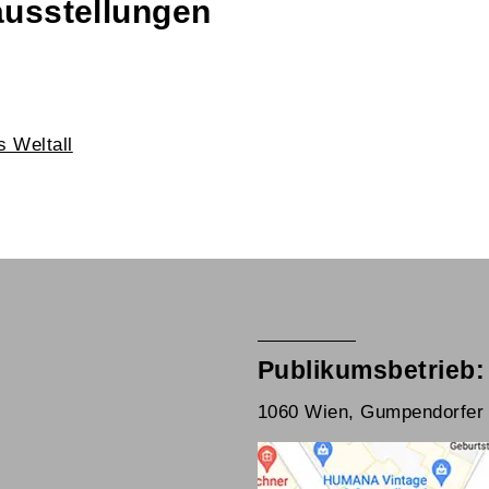
ausstellungen
 Weltall
Publikumsbetrieb:
1060 Wien, Gumpendorfer 