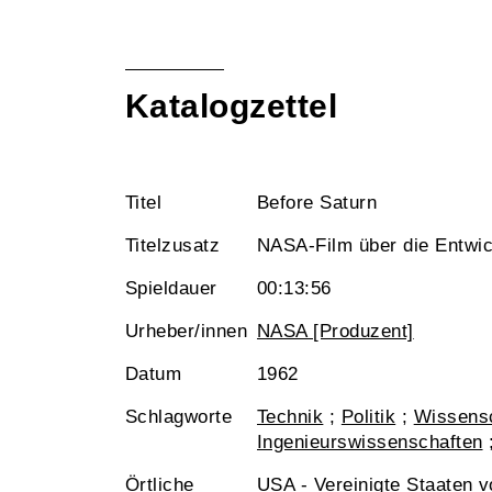
Katalogzettel
Titel
Before Saturn
Titelzusatz
NASA-Film über die Entwic
Spieldauer
00:13:56
Urheber/innen
NASA [Produzent]
Datum
1962
Schlagworte
Technik
;
Politik
;
Wissensc
Ingenieurswissenschaften
Örtliche
USA - Vereinigte Staaten 