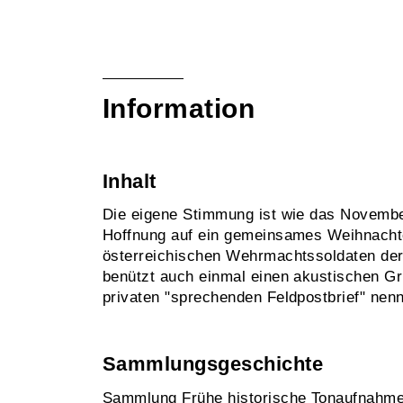
Information
Inhalt
Die eigene Stimmung ist wie das Novemb
Hoffnung auf ein gemeinsames Weihnachte
österreichischen Wehrmachtssoldaten der i
benützt auch einmal einen akustischen G
privaten "sprechenden Feldpostbrief" nen
Sammlungsgeschichte
Sammlung Frühe historische Tonaufnahm