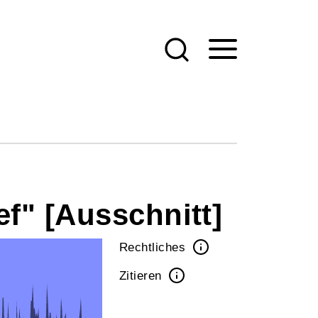
ef" [Ausschnitt]
Rechtliches
Zitieren