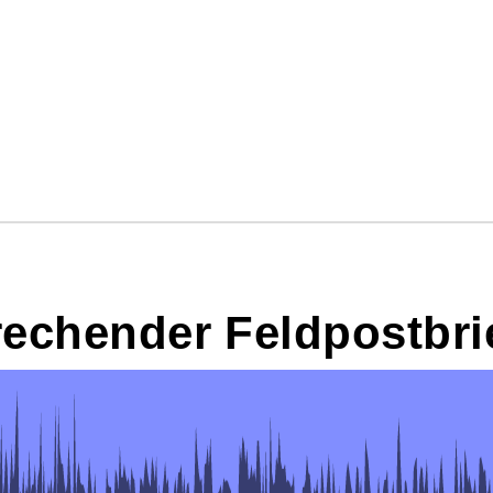
rechender Feldpostbri