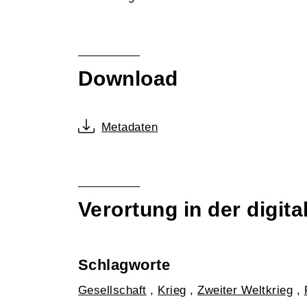
Download
Metadaten
Verortung in der digi
Schlagworte
Gesellschaft
,
Krieg
,
Zweiter Weltkrieg
,