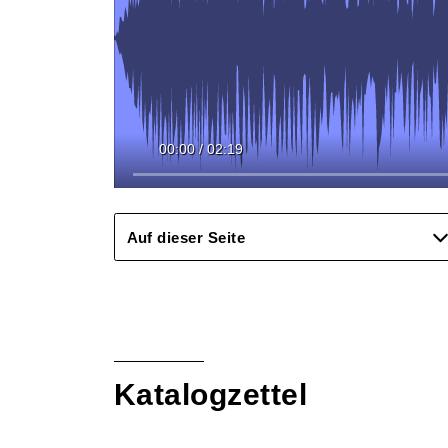
00:00
/
02:19
Auf dieser Seite
Katalogzettel