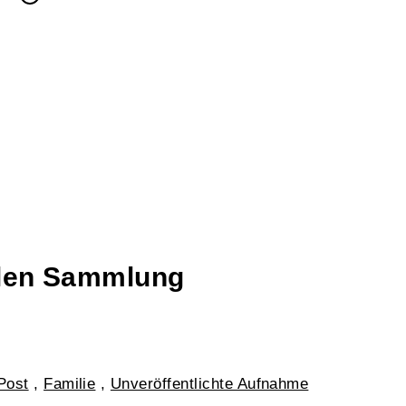
talen Sammlung
Post
,
Familie
,
Unveröffentlichte Aufnahme