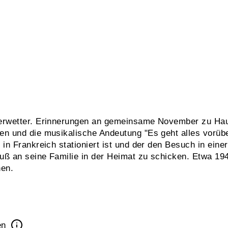
erwetter. Erinnerungen an gemeinsame November zu Hau
n und die musikalische Andeutung "Es geht alles vorübe
n Frankreich stationiert ist und der den Besuch in einer
ruß an seine Familie in der Heimat zu schicken. Etwa 1
nen.
en