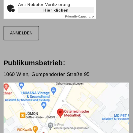
Anti-Roboter-Verifizierung
Hier klicken
Friendly
Captcha ⇗
ANMELDEN
Publikumsbetrieb:
1060 Wien, Gumpendorfer Straße 95