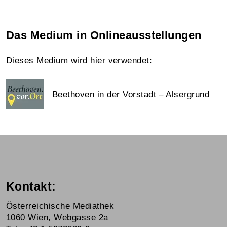
Das Medium in Onlineausstellungen
Dieses Medium wird hier verwendet:
Beethoven in der Vorstadt – Alsergrund
Kontakt:
Österreichische Mediathek
1060 Wien, Webgasse 2a