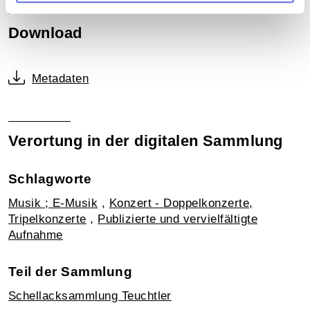
Download
Metadaten
Verortung in der digitalen Sammlung
Schlagworte
Musik ; E-Musik
,
Konzert - Doppelkonzerte,
Tripelkonzerte
,
Publizierte und vervielfältigte
Aufnahme
Teil der Sammlung
Schellacksammlung Teuchtler