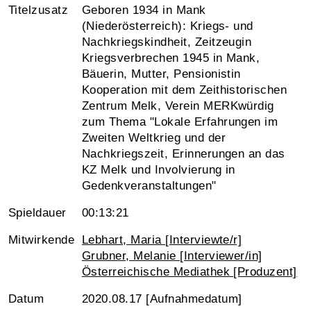
Titelzusatz
Geboren 1934 in Mank
(Niederösterreich): Kriegs- und
Nachkriegskindheit, Zeitzeugin
Kriegsverbrechen 1945 in Mank,
Bäuerin, Mutter, Pensionistin
Kooperation mit dem Zeithistorischen
Zentrum Melk, Verein MERKwürdig
zum Thema "Lokale Erfahrungen im
Zweiten Weltkrieg und der
Nachkriegszeit, Erinnerungen an das
KZ Melk und Involvierung in
Gedenkveranstaltungen"
Spieldauer
00:13:21
Mitwirkende
Lebhart, Maria [Interviewte/r]
Grubner, Melanie [Interviewer/in]
Österreichische Mediathek [Produzent]
Datum
2020.08.17 [Aufnahmedatum]