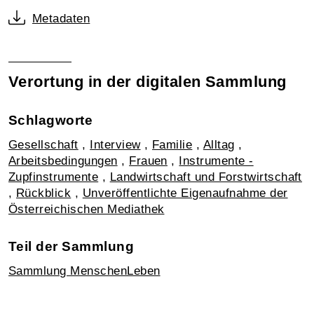
Metadaten
Verortung in der digitalen Sammlung
Schlagworte
Gesellschaft
,
Interview
,
Familie
,
Alltag
,
Arbeitsbedingungen
,
Frauen
,
Instrumente -
Zupfinstrumente
,
Landwirtschaft und Forstwirtschaft
,
Rückblick
,
Unveröffentlichte Eigenaufnahme der
Österreichischen Mediathek
Teil der Sammlung
Sammlung MenschenLeben