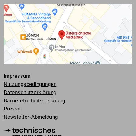
Impressum
Nutzungsbedingungen
Datenschutzerklärung
Barrierefreiheitserklärung
Presse
Newsletter-Abmeldung