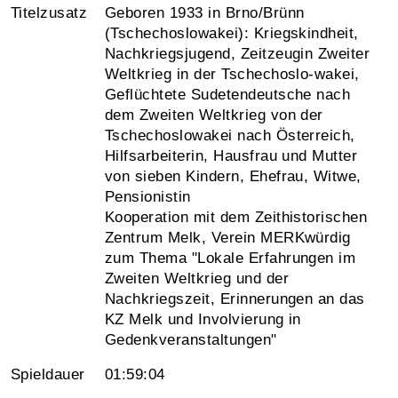
Titelzusatz
Geboren 1933 in Brno/Brünn
(Tschechoslowakei): Kriegskindheit,
Nachkriegsjugend, Zeitzeugin Zweiter
Weltkrieg in der Tschechoslo-wakei,
Geflüchtete Sudetendeutsche nach
dem Zweiten Weltkrieg von der
Tschechoslowakei nach Österreich,
Hilfsarbeiterin, Hausfrau und Mutter
von sieben Kindern, Ehefrau, Witwe,
Pensionistin
Kooperation mit dem Zeithistorischen
Zentrum Melk, Verein MERKwürdig
zum Thema "Lokale Erfahrungen im
Zweiten Weltkrieg und der
Nachkriegszeit, Erinnerungen an das
KZ Melk und Involvierung in
Gedenkveranstaltungen"
Spieldauer
01:59:04