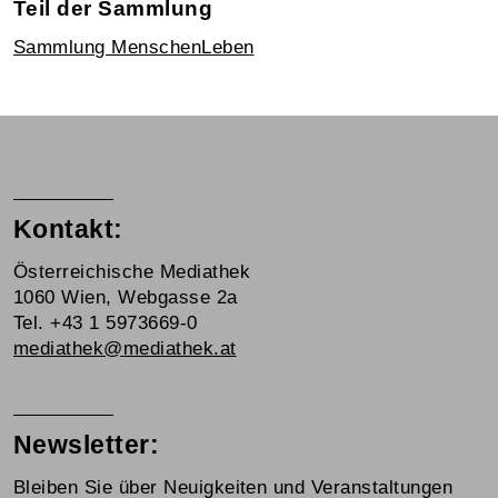
Teil der Sammlung
Sammlung MenschenLeben
Kontakt:
Österreichische Mediathek
1060 Wien, Webgasse 2a
Tel. +43 1 5973669-0
mediathek@mediathek.at
Newsletter:
Bleiben Sie über Neuigkeiten und Veranstaltungen