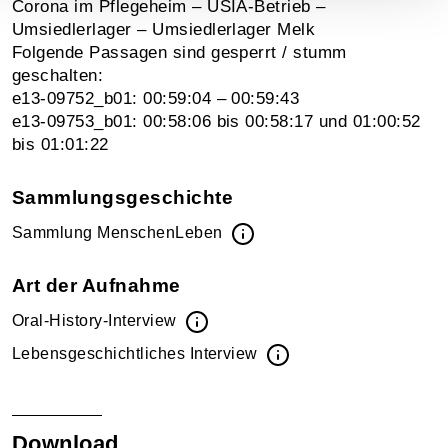
Corona im Pflegeheim – USIA-Betrieb –
Umsiedlerlager – Umsiedlerlager Melk
Folgende Passagen sind gesperrt / stumm
geschalten:
e13-09752_b01: 00:59:04 – 00:59:43
e13-09753_b01: 00:58:06 bis 00:58:17 und 01:00:52
bis 01:01:22
Sammlungsgeschichte
Sammlung MenschenLeben
Art der Aufnahme
Oral-History-Interview
Lebensgeschichtliches Interview
Download