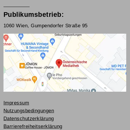
Publikumsbetrieb:
1060 Wien, Gumpendorfer Straße 95
Impressum
Nutzungsbedingungen
Datenschutzerklärung
Barrierefreiheitserklärung