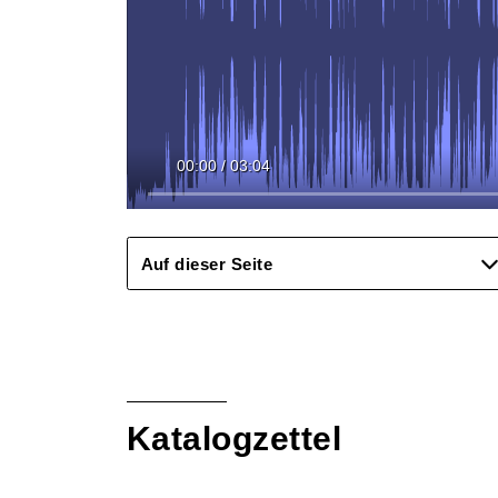
00:00
/
03:04
Auf dieser Seite
Katalogzettel