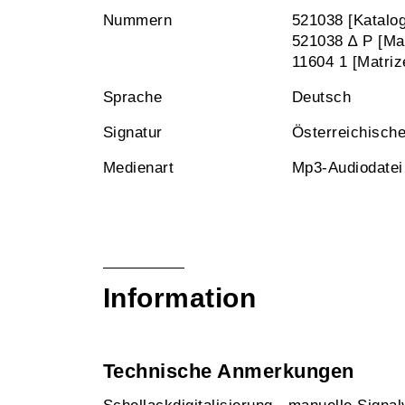
Nummern
521038 [Katal
521038 ∆ P [Ma
11604 1 [Matri
Sprache
Deutsch
Signatur
Österreichisch
Medienart
Mp3-Audiodatei
Information
Technische Anmerkungen