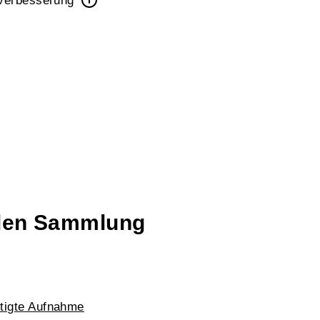
alverbesserung
talen Sammlung
ältigte Aufnahme