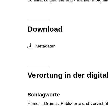
Schellackdigitalisierung - manuelle Sign
Download
Metadaten
Verortung in der digi
Schlagworte
Humor
,
Drama
,
Publizierte und vervielf