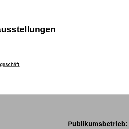
ausstellungen
geschäft
Publikumsbetrieb: