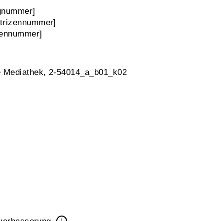
ognummer]
trizennummer]
zennummer]
e Mediathek, 2-54014_a_b01_k02