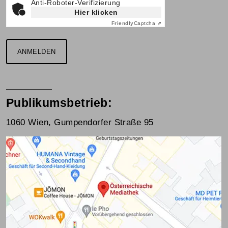
Anti-Roboter-Verifizierung
Hier klicken
Friendly
Captcha ⇗
ANMELDEN
Publikumsbetrieb:
1060 Wien, Gumpendorfer Straße 95