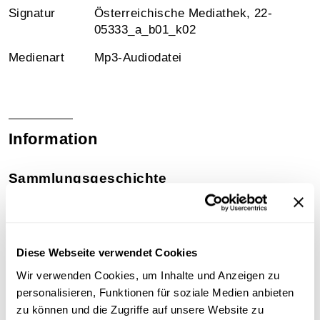
Signatur
Österreichische Mediathek, 22-
05333_a_b01_k02
Medienart
Mp3-Audiodatei
Information
Sammlungsgeschichte
Sammlung Günther Schifter
Technische Anmerkungen
Diese Webseite verwendet Cookies
Schellackdigitalisierung - manuelle Signalverbesserung
Wir verwenden Cookies, um Inhalte und Anzeigen zu
personalisieren, Funktionen für soziale Medien anbieten
zu können und die Zugriffe auf unsere Website zu