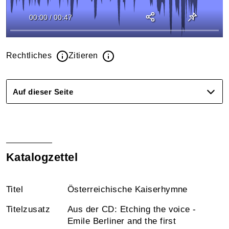
00:00
/
00:47
Rechtliches
Zitieren
Auf dieser Seite
Katalogzettel
Titel
Österreichische Kaiserhymne
Titelzusatz
Aus der CD: Etching the voice -
Emile Berliner and the first