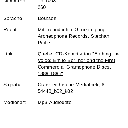
Nummern
Tn 1003
260
Sprache
Deutsch
Rechte
Mit freundlicher Genehmigung:
Archeophone Records, Stephan
Puille
Link
Quelle: CD-Kompilation "Etching the
Voice: Emile Berliner and the First
Commercial Gramophone Discs,
1889-1895"
Signatur
Österreichische Mediathek, 8-
54443_b02_k02
Medienart
Mp3-Audiodatei