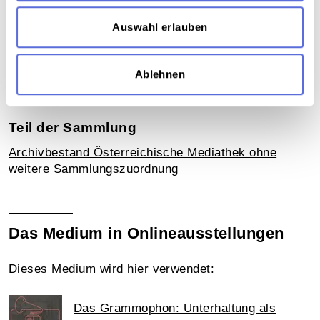
Verortung in der digitalen Sammlung
Auswahl erlauben
Schlagworte
Musik ; E-Musik
,
Politische Musik
,
Kopie von
Ablehnen
publizierten oder veröffentlichten Aufnahmen
Teil der Sammlung
Archivbestand Österreichische Mediathek ohne
weitere Sammlungszuordnung
Das Medium in Onlineausstellungen
Dieses Medium wird hier verwendet:
Das Grammophon: Unterhaltung als