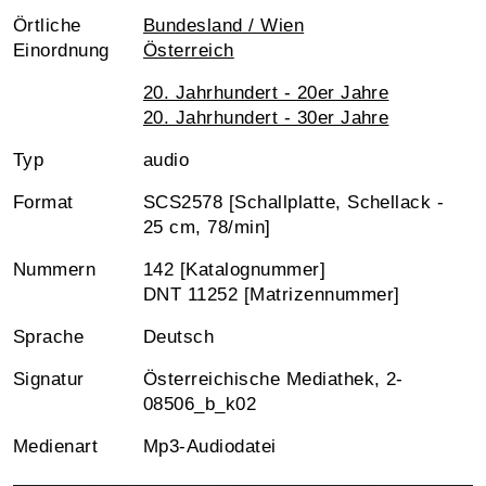
Örtliche
Bundesland / Wien
Einordnung
Österreich
20. Jahrhundert - 20er Jahre
20. Jahrhundert - 30er Jahre
Typ
audio
Format
SCS2578 [Schallplatte, Schellack -
25 cm, 78/min]
Nummern
142 [Katalognummer]
DNT 11252 [Matrizennummer]
Sprache
Deutsch
Signatur
Österreichische Mediathek, 2-
08506_b_k02
Medienart
Mp3-Audiodatei