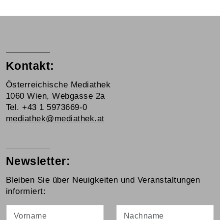
Kontakt:
Österreichische Mediathek
1060 Wien, Webgasse 2a
Tel. +43 1 5973669-0
mediathek@mediathek.at
Newsletter:
Bleiben Sie über Neuigkeiten und Veranstaltungen
informiert:
Vorname
Nachname