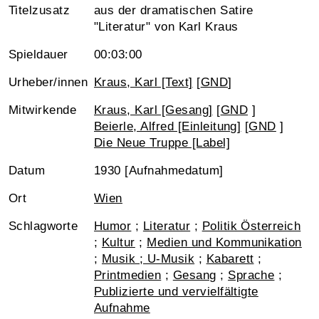
Titelzusatz
aus der dramatischen Satire
"Literatur" von Karl Kraus
Spieldauer
00:03:00
Urheber/innen
Kraus, Karl [Text]
[
GND
]
Mitwirkende
Kraus, Karl [Gesang]
[
GND
]
Beierle, Alfred [Einleitung]
[
GND
]
Die Neue Truppe [Label]
Datum
1930 [Aufnahmedatum]
Ort
Wien
Schlagworte
Humor
;
Literatur
;
Politik Österreich
;
Kultur
;
Medien und Kommunikation
;
Musik ; U-Musik
;
Kabarett
;
Printmedien
;
Gesang
;
Sprache
;
Publizierte und vervielfältigte
Aufnahme