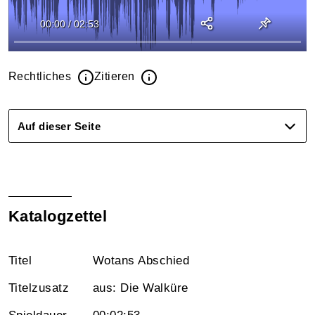
00:00
/
02:53
Rechtliches
Zitieren
Auf dieser Seite
Katalogzettel
Titel
Wotans Abschied
Titelzusatz
aus: Die Walküre