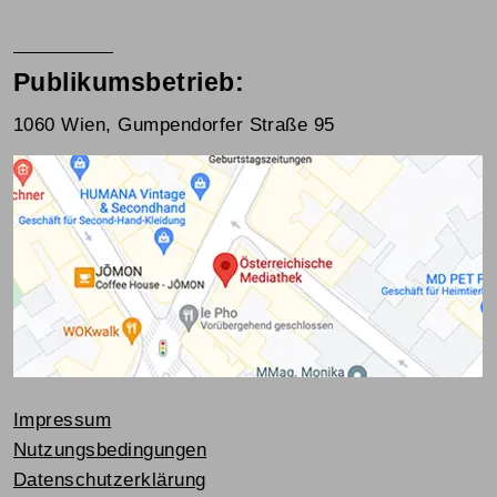
Publikumsbetrieb:
1060 Wien, Gumpendorfer Straße 95
Impressum
Nutzungsbedingungen
Datenschutzerklärung