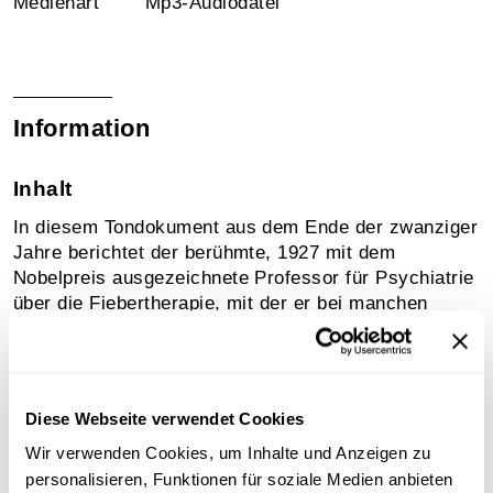
Medienart
Mp3-Audiodatei
Information
Inhalt
In diesem Tondokument aus dem Ende der zwanziger
Jahre berichtet der berühmte, 1927 mit dem
Nobelpreis ausgezeichnete Professor für Psychiatrie
über die Fiebertherapie, mit der er bei manchen
Leiden Erfolge hatte.
Sammlungsgeschichte
Diese Webseite verwendet Cookies
Sammlung Frühe historische Tonaufnahmen
Wir verwenden Cookies, um Inhalte und Anzeigen zu
personalisieren, Funktionen für soziale Medien anbieten