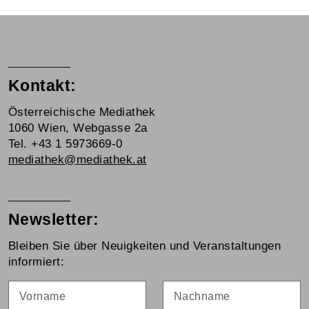
Kontakt:
Österreichische Mediathek
1060 Wien, Webgasse 2a
Tel. +43 1 5973669-0
mediathek@mediathek.at
Newsletter:
Bleiben Sie über Neuigkeiten und Veranstaltungen
informiert:
Vorname
Nachname